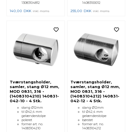
13083104812
14083100012
140,00
DKK
255,00
DKK
inkl. moms
inkl. moms
Tværstangsholder,
Tværstangsholder,
samler, stang Ø12 mm,
samler, stang Ø12 mm,
MOD 0831, 316 -
MOD 0831, 316 -
(14083104210) 140831-
(14083104212) 140831-
042-10 - 4 Stk.
042-12 - 4 Stk.
stang Ø12mm
stang Ø12mm
til Ø42,4 mm
til Ø42,4 mm
gelænderstolpe
gelænderstolpe
poleret
børstet
former art. no.
former art. no.
14083104210
14083104212