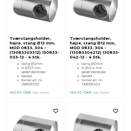
Tværstangsholder,
Tværstangsholder,
højre, stang Ø12 mm,
højre, stang Ø12 mm,
MOD 0833, 304 -
MOD 0833, 304 -
(13083303312) 130833-
(13083304212) 130833-
033-12 - 4 Stk.
042-12 - 4 Stk.
stang Ø12mm
stang Ø12mm
til Ø33,7 mm
til Ø42,4 mm
gelænderstolpe
gelænderstolpe
børstet
børstet
former art. no.
former art. no.
13083303312
13083304212
140,00
DKK
140,00
DKK
inkl. moms
inkl. moms