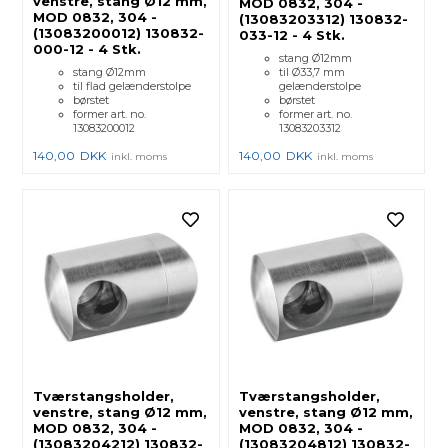
venstre, stang Ø12 mm,
MOD 0832, 304 -
MOD 0832, 304 -
(13083203312) 130832-
(13083200012) 130832-
033-12 - 4 Stk.
000-12 - 4 Stk.
stang Ø12mm
stang Ø12mm
til Ø33,7 mm
til flad gelænderstolpe
gelænderstolpe
børstet
børstet
former art. no.
former art. no.
13083200012
13083203312
140,00
DKK
140,00
DKK
inkl. moms
inkl. moms
Tværstangsholder,
Tværstangsholder,
venstre, stang Ø12 mm,
venstre, stang Ø12 mm,
MOD 0832, 304 -
MOD 0832, 304 -
(13083204212) 130832-
(13083204812) 130832-