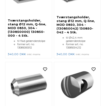
Tværstangsholder,
Tværstangsholder,
stang Ø12 mm, Q-line,
stang Ø12 mm, Q-line,
MOD 0850, 304 -
MOD 0850, 304 -
(130850042) 130850-
(130850000) 130850-
042 - 4 Stk.
000 - 4 Stk.
til Ø42,4 mm
til flad gelænderstolpe
gelænderstolpe
former art. no.
former art. no.
13085000012
13085004212
340,00
DKK
340,00
DKK
inkl. moms
inkl. moms