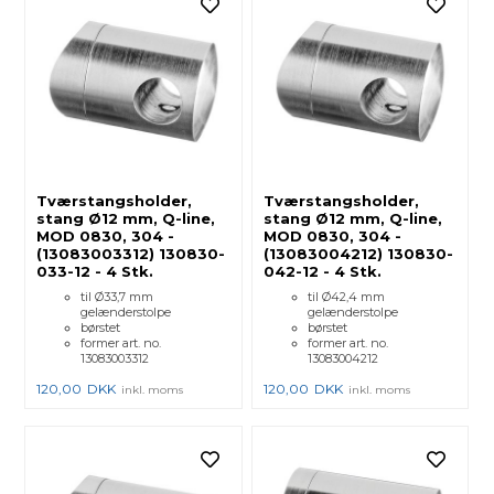
Tværstangsholder,
Tværstangsholder,
stang Ø12 mm, Q-line,
stang Ø12 mm, Q-line,
MOD 0830, 304 -
MOD 0830, 304 -
(13083003312) 130830-
(13083004212) 130830-
033-12 - 4 Stk.
042-12 - 4 Stk.
til Ø33,7 mm
til Ø42,4 mm
gelænderstolpe
gelænderstolpe
børstet
børstet
former art. no.
former art. no.
13083003312
13083004212
120,00
DKK
120,00
DKK
inkl. moms
inkl. moms