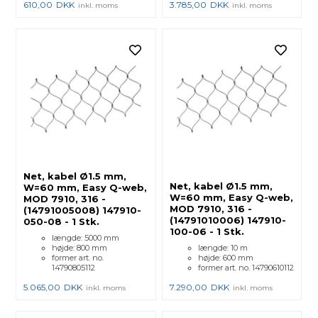
610,00
DKK
3.785,00
DKK
inkl. moms
inkl. moms
Net, kabel Ø1.5 mm,
Net, kabel Ø1.5 mm,
W=60 mm, Easy Q-web,
W=60 mm, Easy Q-web,
MOD 7910, 316 -
MOD 7910, 316 -
(14791005008) 147910-
(14791010006) 147910-
050-08 - 1 Stk.
100-06 - 1 Stk.
længde: 5000 mm
højde: 800 mm
længde: 10 m
former art. no.
højde: 600 mm
14790805112
former art. no. 14790610112
5.065,00
DKK
7.290,00
DKK
inkl. moms
inkl. moms