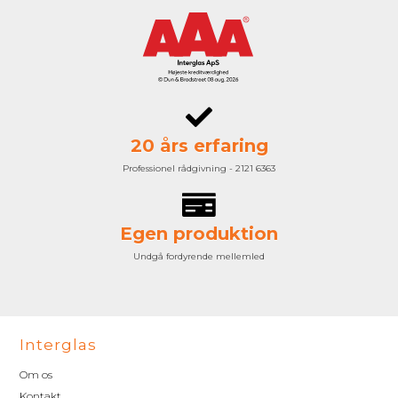
20 års erfaring
Professionel rådgivning - 2121 6363
Egen produktion
Undgå fordyrende mellemled
Interglas
Om os
Kontakt