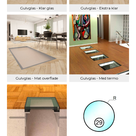
Gulvglas - Klar glas
Gulvglas - Ekstra klar
Gulvglas - Mat overflade
Gulvglas - Med termo