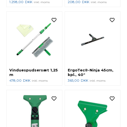
1.298,00
DKK
208,00
DKK
inkl. moms
inkl. moms
Vinduespudsersæt 1,25
ErgoTec®-Ninja 45cm,
m
kpl., 40°
478,00
DKK
365,00
DKK
inkl. moms
inkl. moms