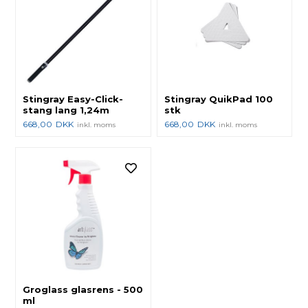
Stingray Easy-Click-
Stingray QuikPad 100
stang lang 1,24m
stk
668,00
DKK
668,00
DKK
inkl. moms
inkl. moms
Groglass glasrens - 500
ml