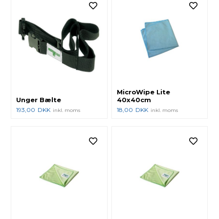
MicroWipe Lite
Unger Bælte
40x40cm
193,00
DKK
18,00
DKK
inkl. moms
inkl. moms