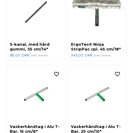
S-kanal, med hård
ErgoTec® Ninja
gummi, 35 cm/14"
StripPac cpl. 45 cm/18"
58,00
DKK
345,00
DKK
inkl. moms
inkl. moms
Vaskerhåndtag i Alu T-
Vaskerhåndtag i Alu T-
Bar, 15 cm/6"
Bar, 25 cm/10"