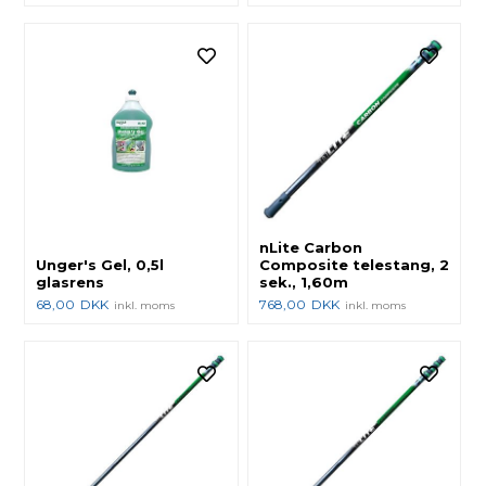
nLite Carbon
Unger's Gel, 0,5l
Composite telestang, 2
glasrens
sek., 1,60m
68,00
DKK
768,00
DKK
inkl. moms
inkl. moms