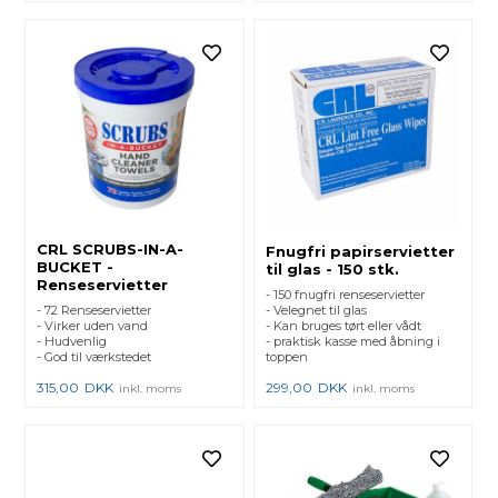
CRL SCRUBS-IN-A-
Fnugfri papirservietter
BUCKET -
til glas - 150 stk.
Renseservietter
- 150 fnugfri renseservietter
- 72 Renseservietter
- Velegnet til glas
- Virker uden vand
- Kan bruges tørt eller vådt
- Hudvenlig
- praktisk kasse med åbning i
- God til værkstedet
toppen
315,00
DKK
299,00
DKK
inkl. moms
inkl. moms