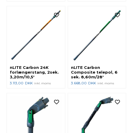
nLITE Carbon 24K
nLITE Carbon
forlængerstang, 2sek.
Composite telepol, 6
3,20m/10,5'
sek. 8,60m/28'
3.113,00
DKK
3.668,00
DKK
inkl. moms
inkl. moms