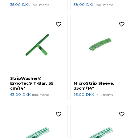
35,00
DKK
38,00
DKK
inkl. moms
inkl. moms
StripWasher®
ErgoTec® T-Bar, 35
MicroStrip Sleeve,
cm/14"
35cm/14"
63,00
DKK
93,00
DKK
inkl. moms
inkl. moms