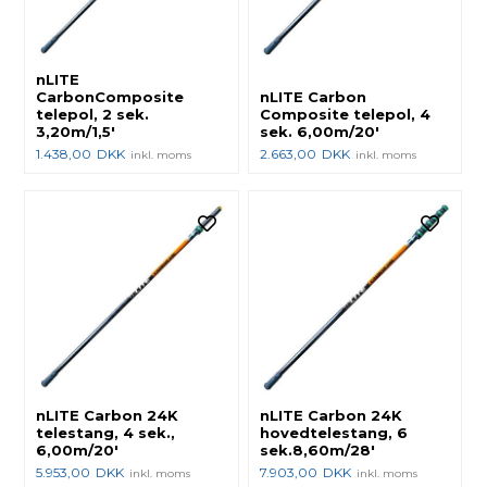
nLITE
CarbonComposite
nLITE Carbon
telepol, 2 sek.
Composite telepol, 4
3,20m/1,5'
sek. 6,00m/20'
1.438,00
DKK
2.663,00
DKK
inkl. moms
inkl. moms
nLITE Carbon 24K
nLITE Carbon 24K
telestang, 4 sek.,
hovedtelestang, 6
6,00m/20'
sek.8,60m/28'
5.953,00
DKK
7.903,00
DKK
inkl. moms
inkl. moms