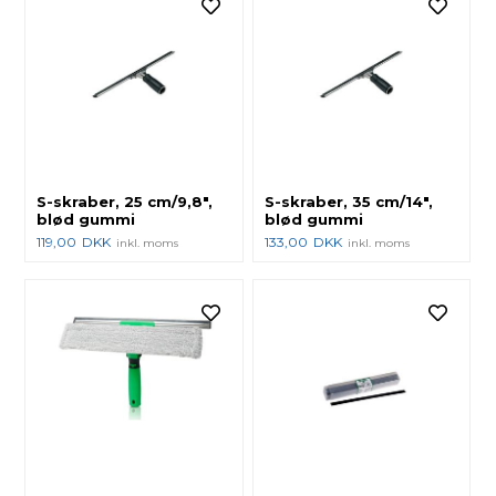
S-skraber, 25 cm/9,8",
S-skraber, 35 cm/14",
blød gummi
blød gummi
119,00
DKK
133,00
DKK
inkl. moms
inkl. moms