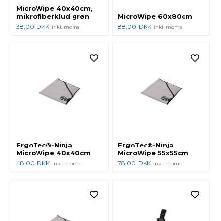
MicroWipe 40x40cm,
mikrofiberklud grøn
MicroWipe 60x80cm
38,00
DKK
88,00
DKK
inkl. moms
inkl. moms
ErgoTec®-Ninja
ErgoTec®-Ninja
MicroWipe 40x40cm
MicroWipe 55x55cm
48,00
DKK
78,00
DKK
inkl. moms
inkl. moms