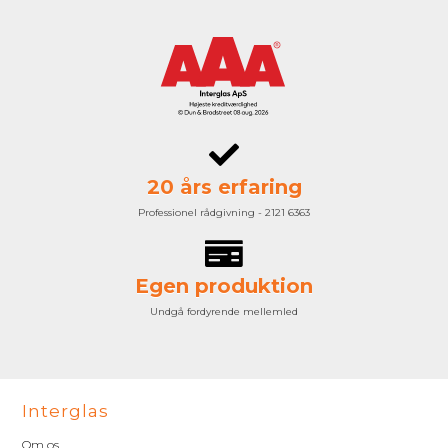
20 års erfaring
Professionel rådgivning - 2121 6363
Egen produktion
Undgå fordyrende mellemled
Interglas
Om os