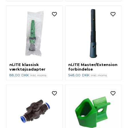
nLITE klassisk
nLITE Master/Extension
værktøjsadapter
forbindelse
88,00
DKK
548,00
DKK
inkl. moms
inkl. moms