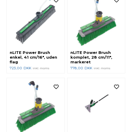
nLITE Power Brush
nLITE Power Brush
enkel, 41 cm/16", uden
komplet, 28 cm/11",
flag
markeret
723,00
DKK
778,00
DKK
inkl. moms
inkl. moms