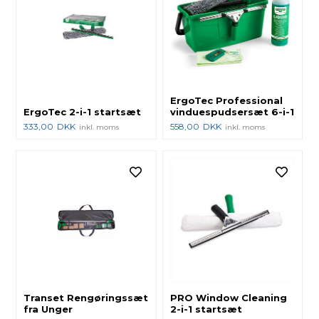
ErgoTec Professional
ErgoTec 2-i-1 startsæt
vinduespudsersæt 6-i-1
333,00
DKK
558,00
DKK
inkl. moms
inkl. moms
Transet Rengøringssæt
PRO Window Cleaning
fra Unger
2-i-1 startsæt