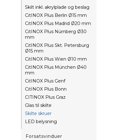
Skilt inkl. akrylplade og beslag
CitINOX Plus Berlin Ø15 mm
CitINOX Plus Madrid Ø20 mm
CitINOX Plus Nürnberg Ø30
mm
CitINOX Plus Skt. Petersburg
Ø15 mm
CitINOX Plus Wien Ø10 mm
CitINOX Plus München Ø40
mm
CitINOX Plus Genf
CitINOX Plus Bonn
CITINOX Plus Graz
Glas til skilte
Skilte skruer
LED belysning
Forsatsvinduer