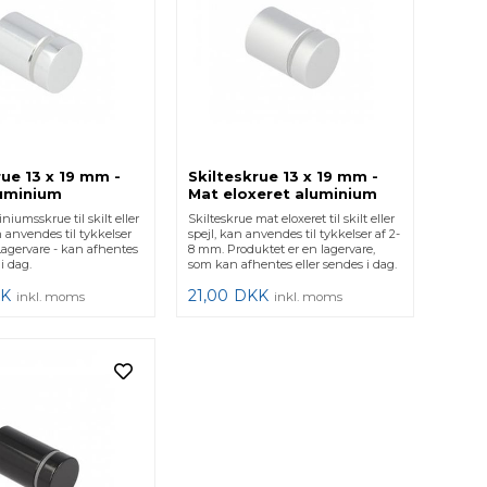
rue 13 x 19 mm -
Skilteskrue 13 x 19 mm -
luminium
Mat eloxeret aluminium
iumsskrue til skilt eller
Skilteskrue mat eloxeret til skilt eller
n anvendes til tykkelser
spejl, kan anvendes til tykkelser af 2-
Lagervare - kan afhentes
8 mm. Produktet er en lagervare,
i dag.
som kan afhentes eller sendes i dag.
K
21,00
DKK
inkl. moms
inkl. moms