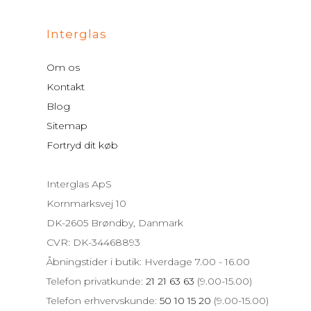
Interglas
Om os
Kontakt
Blog
Sitemap
Fortryd dit køb
Interglas ApS
Kornmarksvej 10
DK-2605 Brøndby, Danmark
CVR: DK-34468893
Åbningstider i butik: Hverdage 7.00 - 16.00
Telefon privatkunde:
21 21 63 63
(9.00-15.00)
Telefon erhvervskunde:
50 10 15 20
(9.00-15.00)