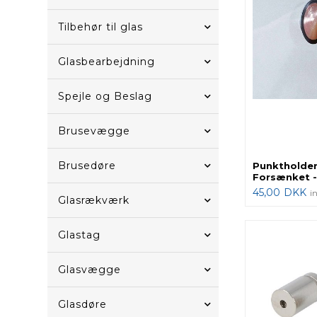
Tilbehør til glas
Glasbearbejdning
Spejle og Beslag
Brusevægge
Brusedøre
Punktholder
Forsænket -
45,00
DKK
i
Glasrækværk
Glastag
Glasvægge
Glasdøre