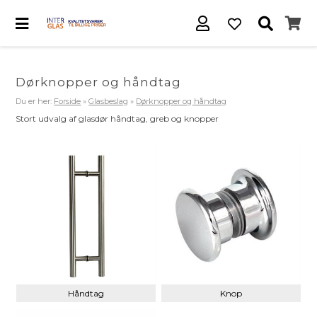
Dørknopper og håndtag
Du er her:
Forside
»
Glasbeslag
»
Dørknopper og håndtag
Stort udvalg af glasdør håndtag, greb og knopper
Håndtag
Knop