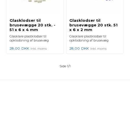
Glasklodser til
Glasklodser til
brusevægge 20 stk. -
brusevægge 20 stk. 51
51 x 6 x 4 mm
x 6 x 2 mm
Glasklare plastklodser til
Glasklare plastklodser til
opklodsning af brusevæg
opklodsning af brusevæg
28,00
DKK
28,00
DKK
inkl. moms
inkl. moms
Side 1/1