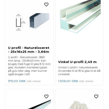
U profil - Natureloxeret
- 25x16x25 mm - 3,66m
U profil - Natureloxeret -3660
mm lang - 25x16x25 mm. Kan
Vinkel U-profil 2,49 m
bruges med fuge til glas 8-12 mm
glas. Alulisten monteres typisk
Vinkel U profil i naturelokseret.
på gulv eller væg, men kunne
Anvendes til at få to glas til at stå
også bruges i loft.
vinkelret.
375,00
DKK
1.306,00
DKK
inkl. moms
inkl. moms