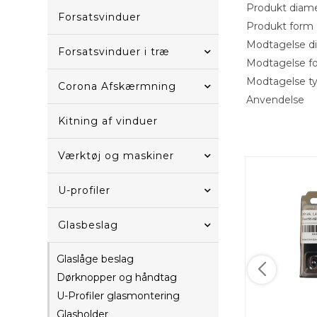
Produkt diam
Forsatsvinduer
Produkt form
Modtagelse d
Forsatsvinduer i træ
Modtagelse f
Modtagelse t
Corona Afskærmning
Anvendelse
Kitning af vinduer
Værktøj og maskiner
U-profiler
Glasbeslag
Glaslåge beslag
Dørknopper og håndtag
U-Profiler glasmontering
Glasholder