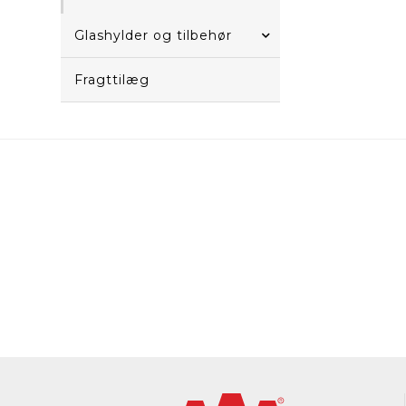
Glashylder og tilbehør
Fragttilæg