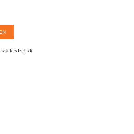
 sek. loadingtid)