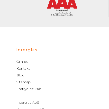
Interglas
Om os
Kontakt
Blog
Sitemap
Fortryd dit køb
Interglas ApS