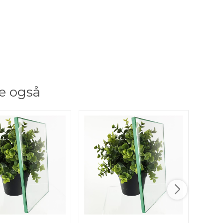
e også