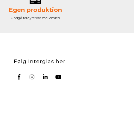
Egen produktion
Undgå fordyrende mellemled
Følg Interglas her