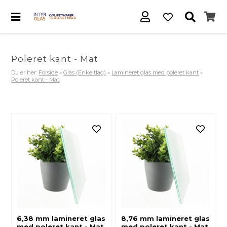
Poleret kant - Mat
Du er her:
Forside
»
Glas (Enkeltlag)
»
Lamineret glas med poleret kant
»
Poleret kant - Mat
6,38 mm lamineret glas
8,76 mm lamineret glas
med poleret kant - Mat
med poleret kant - Mat