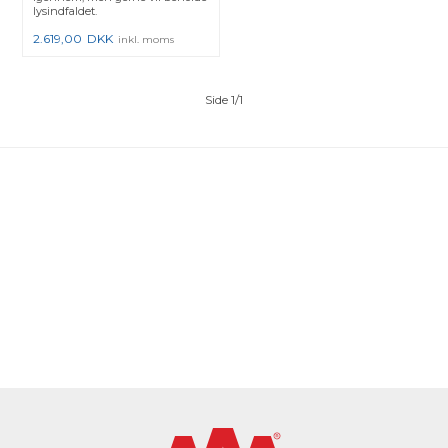
lysindfaldet.
2.619,00
DKK
inkl. moms
Side 1/1