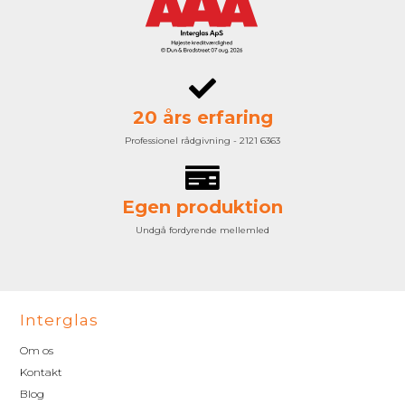
20 års erfaring
Professionel rådgivning - 2121 6363
Egen produktion
Undgå fordyrende mellemled
Interglas
Om os
Kontakt
Blog