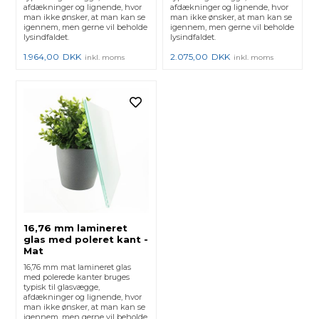
afdækninger og lignende, hvor
afdækninger og lignende, hvor
man ikke ønsker, at man kan se
man ikke ønsker, at man kan se
igennem, men gerne vil beholde
igennem, men gerne vil beholde
lysindfaldet.
lysindfaldet.
1.964,00
DKK
2.075,00
DKK
inkl. moms
inkl. moms
16,76 mm lamineret
glas med poleret kant -
Mat
16,76 mm mat lamineret glas
med polerede kanter bruges
typisk til glasvægge,
afdækninger og lignende, hvor
man ikke ønsker, at man kan se
igennem, men gerne vil beholde