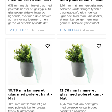
6,38 mm mat lamineret glas med
8,76 mm mat lamineret glas med
polerede kanter bruges typisk til
polerede kanter bruges typisk til
glasvægge, afdækninger og
glasvægge, afdækninger og
lignende, hvor man ikke ønsker,
lignende, hvor man ikke ønsker,
at man kan se igennem, men
at man kan se igennem, men
gerne vil beholde lysindfaldet.
gerne vil beholde lysindfaldet.
1.298,00
DKK
1.615,00
DKK
inkl. moms
inkl. moms
10,76 mm lamineret
12,76 mm lamineret
glas med poleret kant -
glas med poleret kant -
Mat
Mat
10,76 mm mat lamineret glas
12,76 mm mat lamineret glas
med polerede kanter bruges
med polerede kanter bruges
typisk til glasvægge,
typisk til glasvægge,