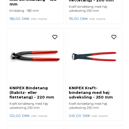
mm
Kraft-bindetang med høj
Knibtang - 180 mm
udveksling 200 mm
165,00
DKK
115,00
DKK
inkl. moms
inkl. moms
KNIPEX Bindetang
KNIPEX Kraft-
(Rabitz- eller
bindetang med høj
flettetang) - 220 mm
udveksling - 250 mm
Kraft-bindetang med høj
Kraft-bindetang med høj
udveksling 250 mm
udveksling 250 mm
122,00
DKK
249,00
DKK
inkl. moms
inkl. moms