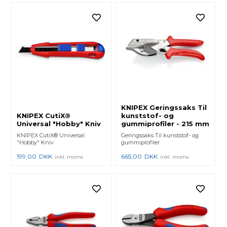
KNIPEX Geringssaks Til
KNIPEX CutiX®
kunststof- og
Universal "Hobby" Kniv
gummiprofiler - 215 mm
KNIPEX CutiX® Universal
Geringssaks Til kunststof- og
"Hobby" Kniv
gummiprofiler
199,00
DKK
665,00
DKK
inkl. moms
inkl. moms