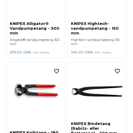
KNIPEX Alligator®
KNIPEX Hightech-
Vandpumpetang - 300
vandpumpetang - 150
mm
mm
Alligator® Vandpumpetang 300
Hightech-vandpumpetang 150
mm
mm
375,00
DKK
249,00
DKK
inkl. moms
inkl. moms
KNIPEX Bindetang
(Rabitz- eller
KNIPEX Knibtang - 180
flettetang) - 200 mm