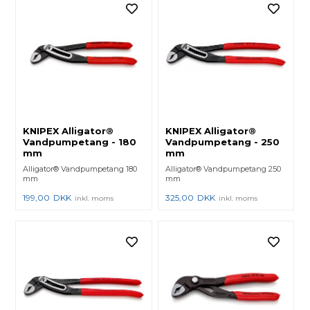
KNIPEX Alligator®
KNIPEX Alligator®
Vandpumpetang - 180
Vandpumpetang - 250
mm
mm
Alligator® Vandpumpetang 180
Alligator® Vandpumpetang 250
mm
mm
199,00
DKK
325,00
DKK
inkl. moms
inkl. moms