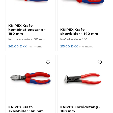
KNIPEX Kraft-
kombinationstang -
KNIPEX Kraft-
180 mm
skævbider - 140 mm
Kombinationstang 180 mm
Kraft-skævbider 140 mm
265,00
DKK
215,00
DKK
inkl. moms
inkl. moms
KNIPEX Kraft-
KNIPEX Forbidetang -
skævbider 160 mm
160 mm