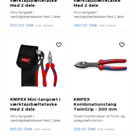
værktøjsbæltetaske
værktøjsbæltetaske
Med 2 dele
Med 2 dele
Mini-tangsæt I
Mini-tangsæt I
værktøjsbæltetaske Med 2 dele
værktøjsbæltetaske Med 2 dele
300,00
DKK
460,00
DKK
inkl. moms
inkl. moms
KNIPEX Mini-tangsæt I
KNIPEX
værktøjsbæltetaske
Kombinationstang
Med 2 dele
TwinGrip - 200 mm
Mini-tangsæt I
Smart kombination af front- og
værktøjsbæltetaske Med 2 dele
sidegribefunktion.
695,00
DKK
225,00
DKK
inkl. moms
inkl. moms