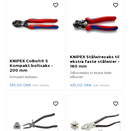
KNIPEX Stålwiresaks til
KNIPEX CoBolt® S
ekstra faste stålwirer -
Kompakt boltsaks -
160 mm
200 mm
Stålwiresaks til ekstra faste
Kompakt boltsaks
stålwirer
339,00
DKK
439,00
DKK
inkl. moms
inkl. moms