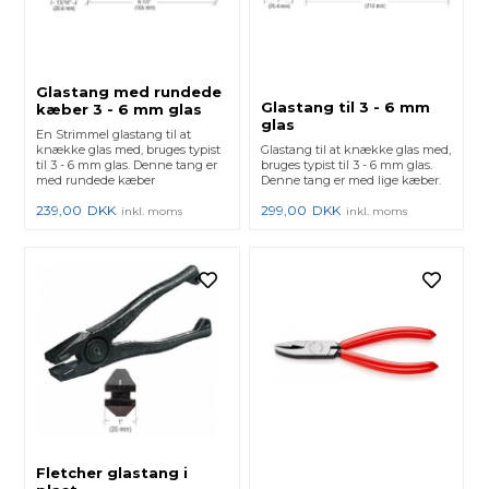
Glastang med rundede
Glastang til 3 - 6 mm
kæber 3 - 6 mm glas
glas
En Strimmel glastang til at
knække glas med, bruges typist
Glastang til at knække glas med,
til 3 - 6 mm glas. Denne tang er
bruges typist til 3 - 6 mm glas.
med rundede kæber
Denne tang er med lige kæber.
239,00
DKK
299,00
DKK
inkl. moms
inkl. moms
Fletcher glastang i