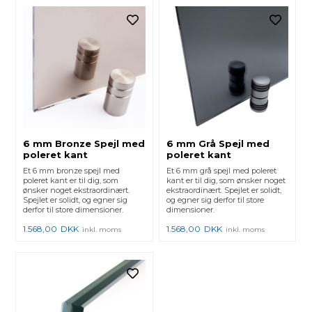
6 mm Bronze Spejl med
6 mm Grå Spejl med
poleret kant
poleret kant
Et 6 mm bronze spejl med
Et 6 mm grå spejl med poleret
poleret kant er til dig, som
kant er til dig, som ønsker noget
ønsker noget ekstraordinært.
ekstraordinært. Spejlet er solidt,
Spejlet er solidt, og egner sig
og egner sig derfor til store
derfor til store dimensioner.
dimensioner.
1.568,00
DKK
1.568,00
DKK
inkl. moms
inkl. moms