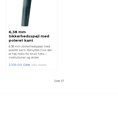
6,38 mm
Sikkerhedsspejl med
poleret kant
6,38 mm sikkerhedsspejl med
poleret kant. Benyttes hvor der
er høj risiko for brud, f.eks. i
institutioner og skoler.
2.109,00
DKK
inkl. moms
Side 1/1