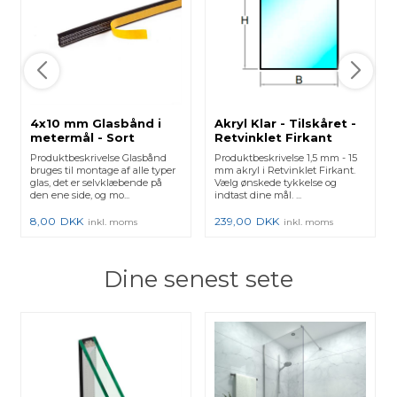
4x10 mm Glasbånd i
Akryl Klar - Tilskåret -
metermål - Sort
Retvinklet Firkant
Produktbeskrivelse Glasbånd
Produktbeskrivelse 1,5 mm - 15
bruges til montage af alle typer
mm akryl i Retvinklet Firkant.
glas, det er selvklæbende på
Vælg ønskede tykkelse og
den ene side, og mo...
indtast dine mål. ...
8,00
DKK
239,00
DKK
inkl. moms
inkl. moms
Dine senest sete