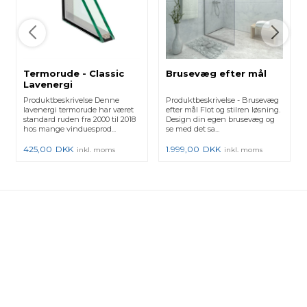
Termorude - Classic
Brusevæg efter mål
Lavenergi
Produktbeskrivelse Denne
Produktbeskrivelse - Brusevæg
lavenergi termorude har været
efter mål Flot og stilren løsning.
standard ruden fra 2000 til 2018
Design din egen brusevæg og
hos mange vinduesprod...
se med det sa...
425,00
DKK
1.999,00
DKK
inkl. moms
inkl. moms