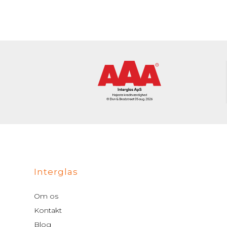
Interglas
Om os
Kontakt
Blog