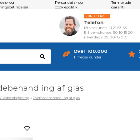
dels- og
Persondata- og
Termorude
eringsbetingelser
cookiepolitik
garanti
KUNDESERVICE
Telefon
Privatkunde: 21 21 63 63
Erhvervskunde: 50 10 15 20
(Hverdage 09.00-15.00)
Over 100.000
Tilfredse kunder
debehandling af glas
»
Glasbearbejdning
»
Overfladebehandling af glas