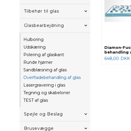
Tilbehør til glas
Glasbearbejdning
Hulboring
Udskæring
Diamon-Fus
behandling a
Polering af glaskant
648,00
DKK
Runde hjørner
Sandblæsning af glas
Overfladebehandling af glas
Lasergravering i glas
Tegning og skabeloner
TEST af glas
Spejle og Beslag
Brusevægge