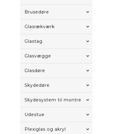
Brusedøre
Glasrækværk
Glastag
Glasvægge
Glasdøre
Skydedøre
Skydesystem til montre
Udestue
Plexiglas og akryl