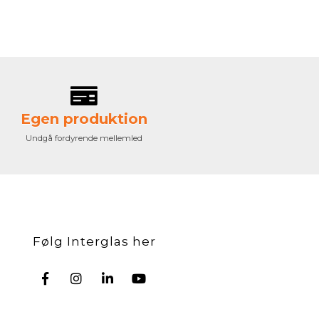
Egen produktion
Undgå fordyrende mellemled
Følg Interglas her