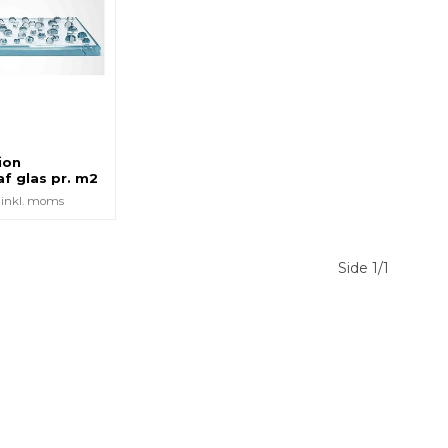
ion
f glas pr. m2
inkl. moms
Side 1/1