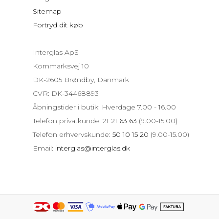
Sitemap
Fortryd dit køb
Interglas ApS
Kornmarksvej 10
DK-2605 Brøndby, Danmark
CVR: DK-34468893
Åbningstider i butik: Hverdage 7.00 - 16.00
Telefon privatkunde:
21 21 63 63
(9.00-15.00)
Telefon erhvervskunde:
50 10 15 20
(9.00-15.00)
Email:
interglas@interglas.dk