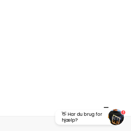
1
👋 Har du brug for
hjælp?