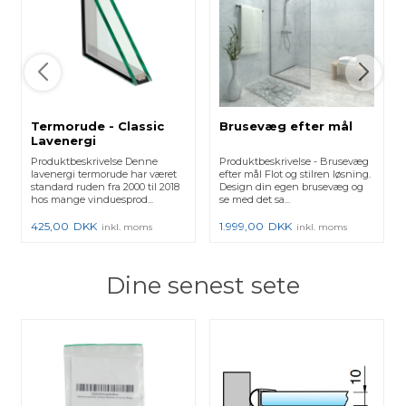
Termorude - Classic
Brusevæg efter mål
Lavenergi
Produktbeskrivelse Denne
Produktbeskrivelse - Brusevæg
lavenergi termorude har været
efter mål Flot og stilren løsning.
standard ruden fra 2000 til 2018
Design din egen brusevæg og
hos mange vinduesprod...
se med det sa...
425,00
DKK
1.999,00
DKK
inkl. moms
inkl. moms
Dine senest sete