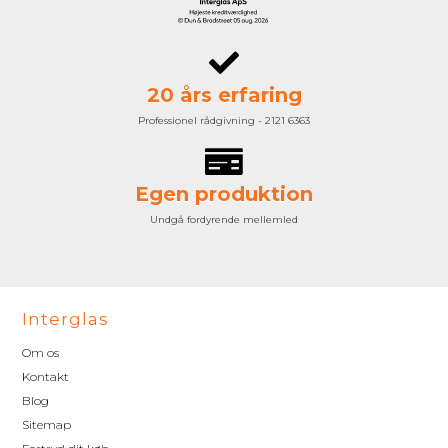
20 års erfaring
Professionel rådgivning - 2121 6363
Egen produktion
Undgå fordyrende mellemled
Interglas
Om os
Kontakt
Blog
Sitemap