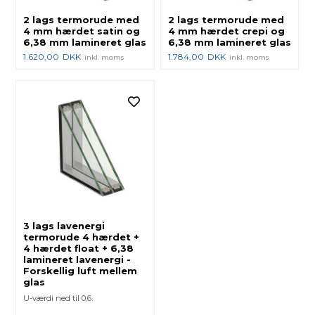
2 lags termorude med
2 lags termorude med
4 mm hærdet satin og
4 mm hærdet crepi og
6,38 mm lamineret glas
6,38 mm lamineret glas
1.620,00
DKK
1.784,00
DKK
inkl. moms
inkl. moms
3 lags lavenergi
termorude 4 hærdet +
4 hærdet float + 6,38
lamineret lavenergi -
Forskellig luft mellem
glas
U-værdi ned til 0,6.