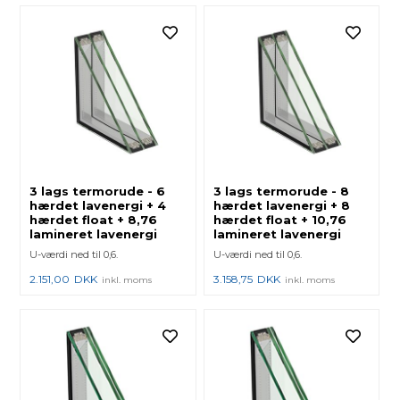
3 lags termorude - 6
3 lags termorude - 8
hærdet lavenergi + 4
hærdet lavenergi + 8
hærdet float + 8,76
hærdet float + 10,76
lamineret lavenergi
lamineret lavenergi
U-værdi ned til 0,6.
U-værdi ned til 0,6.
2.151,00
DKK
3.158,75
DKK
inkl. moms
inkl. moms