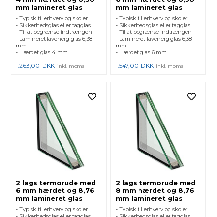
mm lamineret glas
mm lamineret glas
- Typisk til erhverv og skoler
- Typisk til erhverv og skoler
- Sikkerhedsglas eller tagglas
- Sikkerhedsglas eller tagglas
- Til at begrænse indtrængen
- Til at begrænse indtrængen
- Lamineret lavenergiglas 6,38
- Lamineret lavenergiglas 6,38
mm
mm
- Hærdet glas 4 mm
- Hærdet glas 6 mm
1.263,00
DKK
1.547,00
DKK
inkl. moms
inkl. moms
2 lags termorude med
2 lags termorude med
6 mm hærdet og 8,76
8 mm hærdet og 8,76
mm lamineret glas
mm lamineret glas
- Typisk til erhverv og skoler
- Typisk til erhverv og skoler
- Sikkerhedsglas eller tagglas
- Sikkerhedsglas eller tagglas