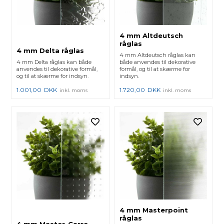
4 mm Altdeutsch
råglas
4 mm Delta råglas
4 mm Altdeutsch råglas kan
4 mm Delta råglas kan både
både anvendes til dekorative
anvendes til dekorative formål,
formål, og til at skærme for
og til at skærme for indsyn.
indsyn.
1.001,00
DKK
1.720,00
DKK
inkl. moms
inkl. moms
4 mm Masterpoint
råglas