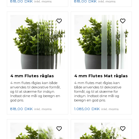
818,00
DKK
818,00
DKK
inkl. moms
inkl. moms
4 mm Flutes råglas
4 mm Flutes Mat råglas
4 mm flutes råglas kan både
4 mm flutes mat råglas kan
anvendes til dekorative formål,
både anvendes til dekorative
og til at skærme for indsyn.
formål, og til at skærme for
Indtast dine mål og beregn en
indsyn. Indtast dine mål og
god pris.
beregn en god pris.
818,00
DKK
1.085,00
DKK
inkl. moms
inkl. moms