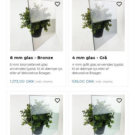
6 mm glas - Bronze
4 mm glas - Grå
6 mm bronzefarvet glas
4 mm gråt glas anvendes typisk
anvendes typisk til at dæmpe lys
til at dæmpe lys eller af
eller af dekorative årsager.
dekorative årsager.
1.273,00
DKK
936,00
DKK
inkl. moms
inkl. moms