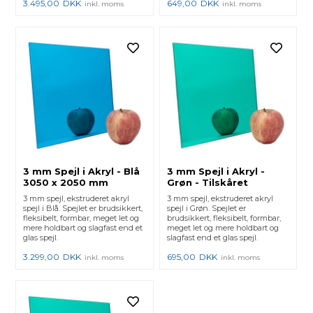
3.495,00
DKK
649,00
DKK
inkl. moms
inkl. moms
3 mm Spejl i Akryl - Blå
3 mm Spejl i Akryl -
3050 x 2050 mm
Grøn - Tilskåret
3 mm spejl, ekstruderet akryl
3 mm spejl, ekstruderet akryl
spejl i Blå. Spejlet er brudsikkert,
spejl i Grøn. Spejlet er
fleksibelt, formbar, meget let og
brudsikkert, fleksibelt, formbar,
mere holdbart og slagfast end et
meget let og mere holdbart og
glas spejl.
slagfast end et glas spejl.
3.299,00
DKK
695,00
DKK
inkl. moms
inkl. moms