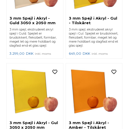
3 mm Spejl i Akryl -
3 mm Spejl i Akryl - Gul
Guld 3050 x 2050 mm
- Tilskåret
3 mm spejl, ekstruderet akryl
3 mm spejl, ekstruderet akryl
spejl i Guld. Spejlet er
spejl i Gul. Spejlet er brudsikkert,
brudsikkert, fleksibelt, formbar,
fleksibelt, formbar, meget let og
meget let og mere holdbart og
mere holdbart og slagfast end et
slagfast end et glas spejl.
glas spejl.
3.299,00
DKK
649,00
DKK
inkl. moms
inkl. moms
3 mm Spejl i Akryl - Gul
3 mm Spejl i Akryl -
3050 x 2050 mm
Amber - Tilskåret