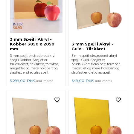
3 mm Spejl i Akryl -
Kobber 3050 x 2050
3 mm Spejl i Akryl -
mm
Guld - Tilskåret
3 mm spejl, ekstruderet akryl
3 mm spejl, ekstruderet akryl
spejl i Kobber. Spejlet er
spejl i Guld. Spejlet er
brudsikkert, fleksibelt, formbar,
brudsikkert, fleksibelt, formbar,
meget let og mere holdbart og
meget let og mere holdbart og
slagfast end et glas spejl.
slagfast end et glas spejl.
3.299,00
DKK
649,00
DKK
inkl. moms
inkl. moms