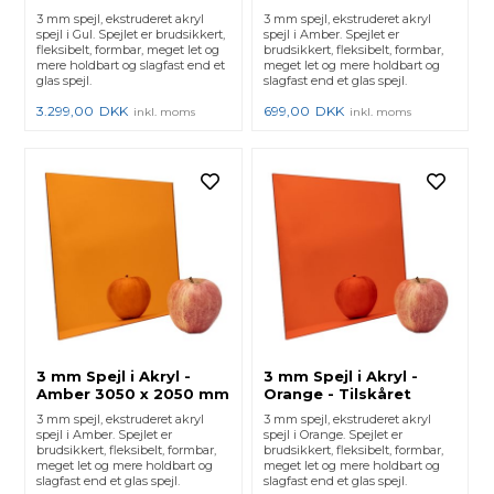
3 mm spejl, ekstruderet akryl
3 mm spejl, ekstruderet akryl
spejl i Gul. Spejlet er brudsikkert,
spejl i Amber. Spejlet er
fleksibelt, formbar, meget let og
brudsikkert, fleksibelt, formbar,
mere holdbart og slagfast end et
meget let og mere holdbart og
glas spejl.
slagfast end et glas spejl.
3.299,00
DKK
699,00
DKK
inkl. moms
inkl. moms
3 mm Spejl i Akryl -
3 mm Spejl i Akryl -
Amber 3050 x 2050 mm
Orange - Tilskåret
3 mm spejl, ekstruderet akryl
3 mm spejl, ekstruderet akryl
spejl i Amber. Spejlet er
spejl i Orange. Spejlet er
brudsikkert, fleksibelt, formbar,
brudsikkert, fleksibelt, formbar,
meget let og mere holdbart og
meget let og mere holdbart og
slagfast end et glas spejl.
slagfast end et glas spejl.