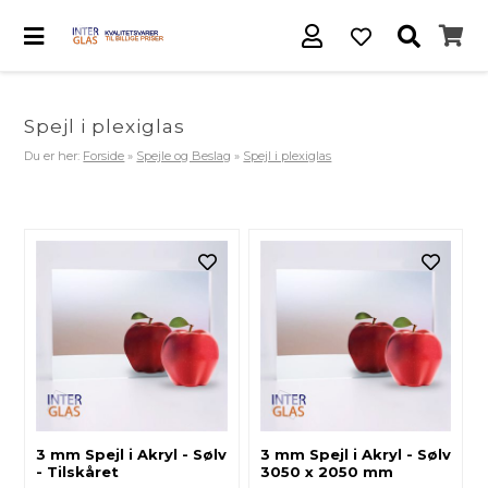
Spejl i plexiglas
Du er her:
Forside
»
Spejle og Beslag
»
Spejl i plexiglas
3 mm Spejl i Akryl - Sølv
3 mm Spejl i Akryl - Sølv
- Tilskåret
3050 x 2050 mm