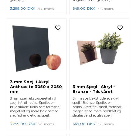
glas spejl.
slagfast end et glas spejl.
3.299,00
DKK
649,00
DKK
inkl. moms
inkl. moms
3 mm Spejl i Akryl -
Anthracite 3050 x 2050
3 mm Spejl i Akryl -
mm
Bronze - Tilskåret
3 mm spejl, ekstruderet akryl
3 mm spejl, ekstruderet akryl
spejl i Anthracite. Spejlet er
spejl i Bronze. Spejlet er
brudsikkert, fleksibelt, formbar,
brudsikkert, fleksibelt, formbar,
meget let og mere holdbart og
meget let og mere holdbart og
slagfast end et glas spejl.
slagfast end et glas spejl.
3.299,00
DKK
649,00
DKK
inkl. moms
inkl. moms