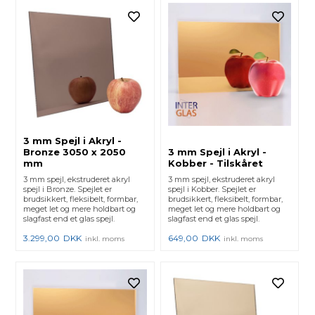
3 mm Spejl i Akryl -
Bronze 3050 x 2050
3 mm Spejl i Akryl -
mm
Kobber - Tilskåret
3 mm spejl, ekstruderet akryl
3 mm spejl, ekstruderet akryl
spejl i Bronze. Spejlet er
spejl i Kobber. Spejlet er
brudsikkert, fleksibelt, formbar,
brudsikkert, fleksibelt, formbar,
meget let og mere holdbart og
meget let og mere holdbart og
slagfast end et glas spejl.
slagfast end et glas spejl.
3.299,00
DKK
649,00
DKK
inkl. moms
inkl. moms