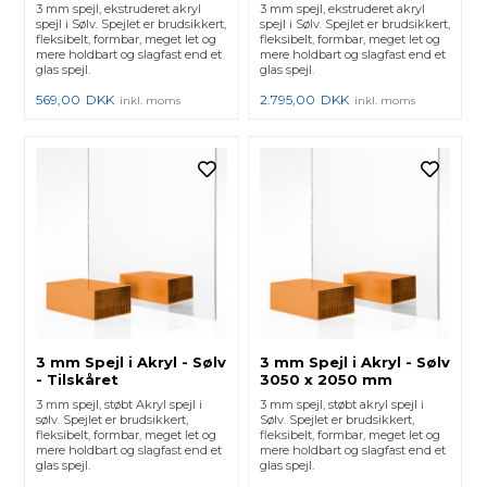
3 mm spejl, ekstruderet akryl
3 mm spejl, ekstruderet akryl
spejl i Sølv. Spejlet er brudsikkert,
spejl i Sølv. Spejlet er brudsikkert,
fleksibelt, formbar, meget let og
fleksibelt, formbar, meget let og
mere holdbart og slagfast end et
mere holdbart og slagfast end et
glas spejl.
glas spejl.
569,00
DKK
2.795,00
DKK
inkl. moms
inkl. moms
3 mm Spejl i Akryl - Sølv
3 mm Spejl i Akryl - Sølv
- Tilskåret
3050 x 2050 mm
3 mm spejl, støbt Akryl spejl i
3 mm spejl, støbt akryl spejl i
sølv. Spejlet er brudsikkert,
Sølv. Spejlet er brudsikkert,
fleksibelt, formbar, meget let og
fleksibelt, formbar, meget let og
mere holdbart og slagfast end et
mere holdbart og slagfast end et
glas spejl.
glas spejl.