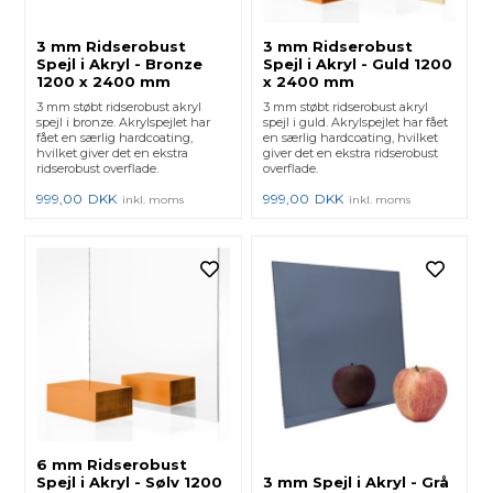
3 mm Ridserobust
3 mm Ridserobust
Spejl i Akryl - Bronze
Spejl i Akryl - Guld 1200
1200 x 2400 mm
x 2400 mm
3 mm støbt ridserobust akryl
3 mm støbt ridserobust akryl
spejl i bronze. Akrylspejlet har
spejl i guld. Akrylspejlet har fået
fået en særlig hardcoating,
en særlig hardcoating, hvilket
hvilket giver det en ekstra
giver det en ekstra ridserobust
ridserobust overflade.
overflade.
999,00
DKK
999,00
DKK
inkl. moms
inkl. moms
6 mm Ridserobust
Spejl i Akryl - Sølv 1200
3 mm Spejl i Akryl - Grå