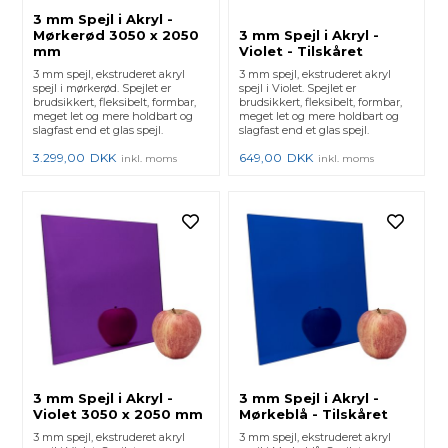
3 mm Spejl i Akryl -
Mørkerød 3050 x 2050
3 mm Spejl i Akryl -
mm
Violet - Tilskåret
3 mm spejl, ekstruderet akryl
3 mm spejl, ekstruderet akryl
spejl i mørkerød. Spejlet er
spejl i Violet. Spejlet er
brudsikkert, fleksibelt, formbar,
brudsikkert, fleksibelt, formbar,
meget let og mere holdbart og
meget let og mere holdbart og
slagfast end et glas spejl.
slagfast end et glas spejl.
3.299,00
DKK
649,00
DKK
inkl. moms
inkl. moms
3 mm Spejl i Akryl -
3 mm Spejl i Akryl -
Violet 3050 x 2050 mm
Mørkeblå - Tilskåret
3 mm spejl, ekstruderet akryl
3 mm spejl, ekstruderet akryl