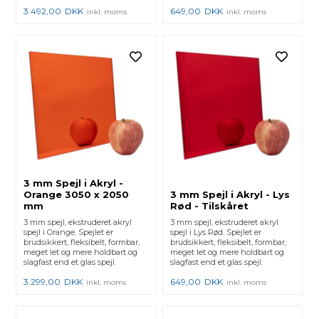
3.492,00
DKK
649,00
DKK
inkl. moms
inkl. moms
3 mm Spejl i Akryl -
Orange 3050 x 2050
3 mm Spejl i Akryl - Lys
mm
Rød - Tilskåret
3 mm spejl, ekstruderet akryl
3 mm spejl, ekstruderet akryl
spejl i Orange. Spejlet er
spejl i Lys Rød. Spejlet er
brudsikkert, fleksibelt, formbar,
brudsikkert, fleksibelt, formbar,
meget let og mere holdbart og
meget let og mere holdbart og
slagfast end et glas spejl.
slagfast end et glas spejl.
3.299,00
DKK
649,00
DKK
inkl. moms
inkl. moms