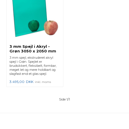
3 mm Spejl i Akryl -
Grøn 3050 x 2050 mm
3 mm spejl, ekstruderet akryl
spejl i Grøn. Spejlet er
brudsikkert, fleksibelt, formbar,
meget let og mere holdbart og
slagfast end et glas spejl.
3.495,00
DKK
inkl. moms
Side 1/1