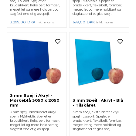
spejl i Violet. Spejlet er
spejl i Mørkeblå. Spejlet er
brudsikkert, fleksibelt, formbar,
brudsikkert, fleksibelt, formbar,
meget let og mere holdbart og
meget let og mere holdbart og
slagfast end et glas spejl.
slagfast end et glas spejl.
3.299,00
DKK
699,00
DKK
inkl. moms
inkl. moms
3 mm Spejl i Akryl -
Mørkeblå 3050 x 2050
3 mm Spejl i Akryl - Blå
mm
- Tilskåret
3 mm spejl, ekstruderet akryl
3 mm spejl, ekstruderet akryl
spejl i Mørkeblå. Spejlet er
spejl i Lyseblå. Spejlet er
brudsikkert, fleksibelt, formbar,
brudsikkert, fleksibelt, formbar,
meget let og mere holdbart og
meget let og mere holdbart og
slagfast end et glas spejl.
slagfast end et glas spejl.