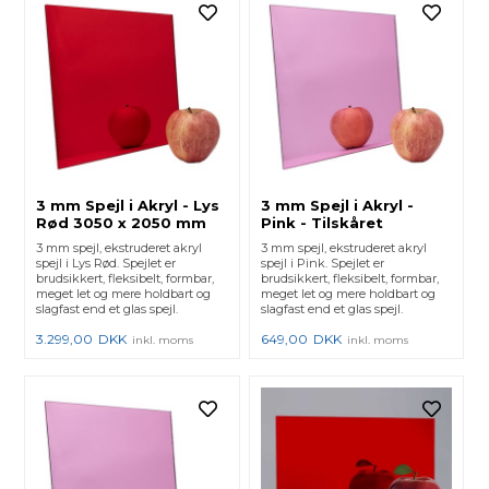
3 mm Spejl i Akryl - Lys
3 mm Spejl i Akryl -
Rød 3050 x 2050 mm
Pink - Tilskåret
3 mm spejl, ekstruderet akryl
3 mm spejl, ekstruderet akryl
spejl i Lys Rød. Spejlet er
spejl i Pink. Spejlet er
brudsikkert, fleksibelt, formbar,
brudsikkert, fleksibelt, formbar,
meget let og mere holdbart og
meget let og mere holdbart og
slagfast end et glas spejl.
slagfast end et glas spejl.
3.299,00
DKK
649,00
DKK
inkl. moms
inkl. moms