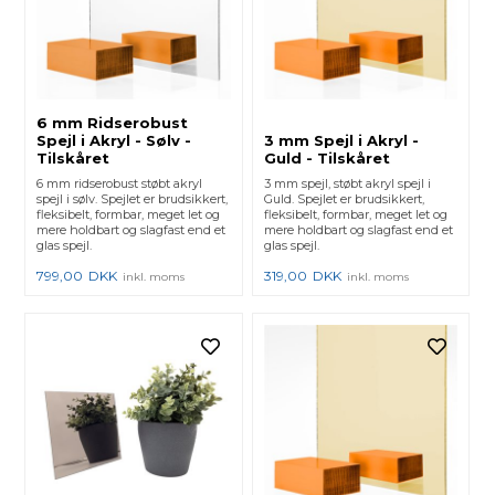
6 mm Ridserobust
Spejl i Akryl - Sølv -
3 mm Spejl i Akryl -
Tilskåret
Guld - Tilskåret
6 mm ridserobust støbt akryl
3 mm spejl, støbt akryl spejl i
spejl i sølv. Spejlet er brudsikkert,
Guld. Spejlet er brudsikkert,
fleksibelt, formbar, meget let og
fleksibelt, formbar, meget let og
mere holdbart og slagfast end et
mere holdbart og slagfast end et
glas spejl.
glas spejl.
799,00
DKK
319,00
DKK
inkl. moms
inkl. moms