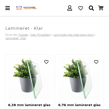
Lamineret - Klar
Du er her:
Forside
»
Glas (Enkeltlag)
»
Lamineret glas med skarp kant
»
Lamineret - Klar
6,38 mm lamineret glas
6,76 mm lamineret glas