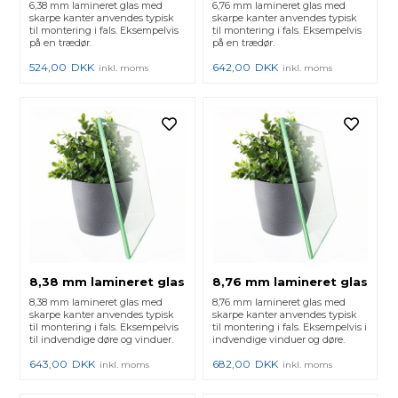
6,38 mm lamineret glas med
6,76 mm lamineret glas med
skarpe kanter anvendes typisk
skarpe kanter anvendes typisk
til montering i fals. Eksempelvis
til montering i fals. Eksempelvis
på en trædør.
på en trædør.
524,00
DKK
642,00
DKK
inkl. moms
inkl. moms
8,38 mm lamineret glas
8,76 mm lamineret glas
8,38 mm lamineret glas med
8,76 mm lamineret glas med
skarpe kanter anvendes typisk
skarpe kanter anvendes typisk
til montering i fals. Eksempelvis
til montering i fals. Eksempelvis i
til indvendige døre og vinduer.
indvendige vinduer og døre.
643,00
DKK
682,00
DKK
inkl. moms
inkl. moms