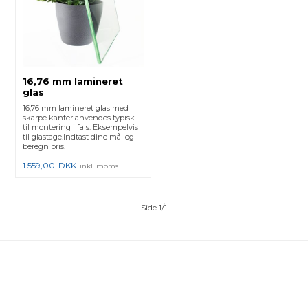
16,76 mm lamineret
glas
16,76 mm lamineret glas med
skarpe kanter anvendes typisk
til montering i fals. Eksempelvis
til glastage.Indtast dine mål og
beregn pris.
1.559,00
DKK
inkl. moms
Side 1/1