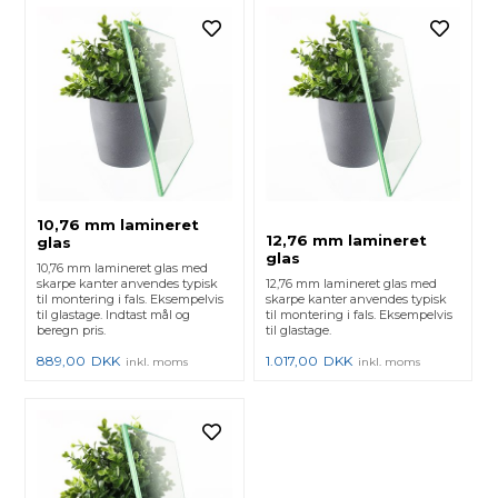
10,76 mm lamineret
12,76 mm lamineret
glas
glas
10,76 mm lamineret glas med
skarpe kanter anvendes typisk
12,76 mm lamineret glas med
til montering i fals. Eksempelvis
skarpe kanter anvendes typisk
til glastage. Indtast mål og
til montering i fals. Eksempelvis
beregn pris.
til glastage.
889,00
DKK
1.017,00
DKK
inkl. moms
inkl. moms