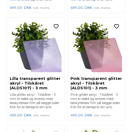
499,00
DKK
499,00
DKK
inkl. moms
inkl. moms
Lilla transparent glitter
Pink transparent glitter
akryl - Tilskåret
akryl - Tilskåret
(ALDS107) - 3 mm
(ALDS101) - 3 mm
Lilla glitter akryl - Tilskåret - 3
Pink glitter akryl - Tilskåret - 3
mm er støbt og leveres med
mm er støbt og leveres med
beskyttelses film på begge sider.
beskyttelses film på begge sider.
Klik for at beregne din pris.
Klik for at beregne din pris.
499,00
DKK
499,00
DKK
inkl. moms
inkl. moms