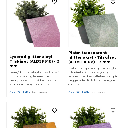
Platin transparent
Lyserød glitter akryl -
glitter akryl - Tilskåret
Tilskåret (ALDSF916) - 3
(ALDSF1006) - 3 mm
mm
Platin transparent glitter akryl -
Lyserød glitter akryl - Tilskåret - 3
Tilskåret - 3 mm er støbt og
mm er støbt og leveres med
leveres med beskyttelses film på
beskyttelses film på begge sider.
begge sider. Klik for at beregne
Klik for at beregne din pris.
din pris.
499,00
DKK
499,00
DKK
inkl. moms
inkl. moms