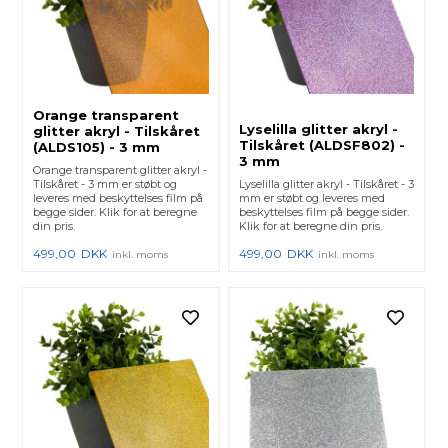
Orange transparent
Lyselilla glitter akryl -
glitter akryl - Tilskåret
Tilskåret (ALDSF802) -
(ALDS105) - 3 mm
3 mm
Orange transparent glitter akryl -
Tilskåret - 3 mm er støbt og
Lyselilla glitter akryl - Tilskåret - 3
leveres med beskyttelses film på
mm er støbt og leveres med
begge sider. Klik for at beregne
beskyttelses film på begge sider.
din pris.
Klik for at beregne din pris.
499,00
DKK
499,00
DKK
inkl. moms
inkl. moms