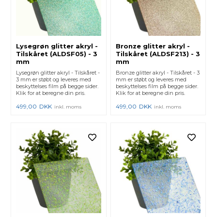
Lysegrøn glitter akryl -
Bronze glitter akryl -
Tilskåret (ALDSF05) - 3
Tilskåret (ALDSF213) - 3
mm
mm
Lysegrøn glitter akryl - Tilskåret -
Bronze glitter akryl - Tilskåret - 3
3 mm er støbt og leveres med
mm er støbt og leveres med
beskyttelses film på begge sider.
beskyttelses film på begge sider.
Klik for at beregne din pris.
Klik for at beregne din pris.
499,00
DKK
499,00
DKK
inkl. moms
inkl. moms