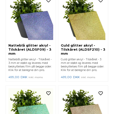
Natteblå glitter akryl -
Guld glitter akryl -
Tilskåret (ALDSF09) - 3
Tilskåret (ALDSF210) - 3
mm
mm
Natteblå glitter akryl - Tilskåret -
Guld glitter akryl - Tilskåret - 3
3 mm er støbt og leveres med
mm er støbt og leveres med
beskyttelses film på begge sider.
beskyttelses film på begge sider.
Klik for at beregne din pris.
Klik for at beregne din pris.
499,00
DKK
499,00
DKK
inkl. moms
inkl. moms