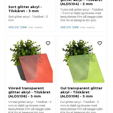
(ALDS104) - 3 mm
Sort glitter akryl -
Turkis blå glitter akryl - Tilskåret
Tilskåret - 3 mm
- 3 mm er støbt og leveres med
Sort glitter akryl - Tilskåret - 3
beskyttelses film på begge sider.
mm
Klik for at beregne din pris.
499,00
DKK
499,00
DKK
inkl. moms
inkl. moms
Vinrød transparent
Gul transparent glitter
glitter akryl - Tilskåret
akryl - Tilskåret
(ALDS106) - 3 mm
(ALDS108) - 3 mm
Vinrød glitter akryl - Tilskåret - 3
Gul glitter akryl - Tilskåret - 3
mm er støbt og leveres med
mm er støbt og leveres med
beskyttelses film på begge sider.
beskyttelses film på begge sider.
Klik for at beregne din pris.
Klik for at beregne din pris.