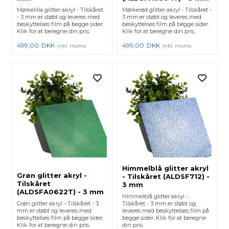
Mørkelilla glitter akryl - Tilskåret
Mørkerød glitter akryl - Tilskåret -
- 3 mm er støbt og leveres med
3 mm er støbt og leveres med
beskyttelses film på begge sider.
beskyttelses film på begge sider.
Klik for at beregne din pris.
Klik for at beregne din pris.
499,00
DKK
499,00
DKK
inkl. moms
inkl. moms
Himmelblå glitter akryl
Grøn glitter akryl -
- Tilskåret (ALDSF712) -
Tilskåret
3 mm
(ALDSFA0622T) - 3 mm
Himmelblå glitter akryl -
Grøn glitter akryl - Tilskåret - 3
Tilskåret - 3 mm er støbt og
mm er støbt og leveres med
leveres med beskyttelses film på
beskyttelses film på begge sider.
begge sider. Klik for at beregne
Klik for at beregne din pris.
din pris.