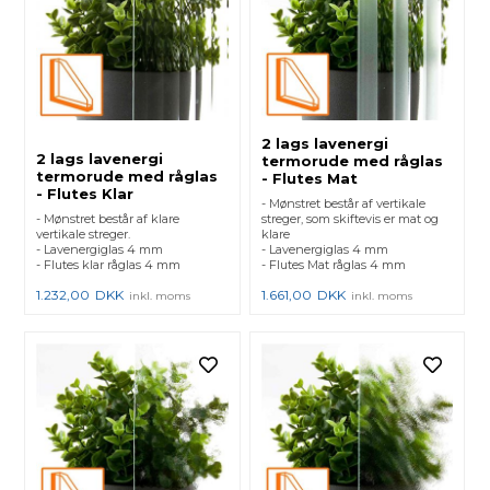
2 lags lavenergi
2 lags lavenergi
termorude med råglas
termorude med råglas
- Flutes Mat
- Flutes Klar
- Mønstret består af vertikale
- Mønstret består af klare
streger, som skiftevis er mat og
vertikale streger.
klare
- Lavenergiglas 4 mm
- Lavenergiglas 4 mm
- Flutes klar råglas 4 mm
- Flutes Mat råglas 4 mm
1.232,00
DKK
1.661,00
DKK
inkl. moms
inkl. moms