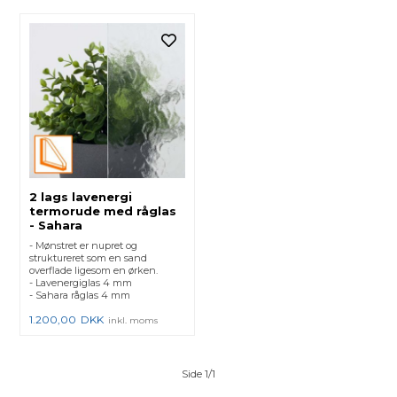
2 lags lavenergi
termorude med råglas
- Sahara
- Mønstret er nupret og
struktureret som en sand
overflade ligesom en ørken.
- Lavenergiglas 4 mm
- Sahara råglas 4 mm
1.200,00
DKK
inkl. moms
Side 1/1