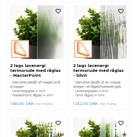
2 lags lavenergi
2 lags lavenergi
termorude med råglas
termorude med råglas
- MasterPoint
- Silvit
- Mønstret består af meget små
- Mønstret består af en masse
knopper
streger i et tåget/matteret glas
- Lavenergiglas 4 mm
- Lavenergiglas 4 mm
- MasterPoint råglas 4 mm
- Silvit råglas 4 mm
1.661,00
DKK
1.232,00
DKK
inkl. moms
inkl. moms