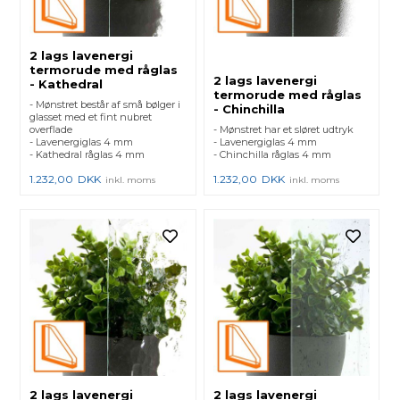
2 lags lavenergi
termorude med råglas
2 lags lavenergi
- Kathedral
termorude med råglas
- Mønstret består af små bølger i
- Chinchilla
glasset med et fint nubret
overflade
- Mønstret har et sløret udtryk
- Lavenergiglas 4 mm
- Lavenergiglas 4 mm
- Kathedral råglas 4 mm
- Chinchilla råglas 4 mm
1.232,00
DKK
1.232,00
DKK
inkl. moms
inkl. moms
2 lags lavenergi
2 lags lavenergi