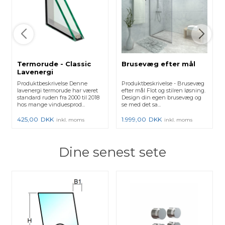
Termorude - Classic
Brusevæg efter mål
Lavenergi
Produktbeskrivelse Denne
Produktbeskrivelse - Brusevæg
lavenergi termorude har været
efter mål Flot og stilren løsning.
standard ruden fra 2000 til 2018
Design din egen brusevæg og
hos mange vinduesprod...
se med det sa...
425,00
DKK
1.999,00
DKK
inkl. moms
inkl. moms
Dine senest sete