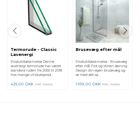
Termorude - Classic
Brusevæg efter mål
Lavenergi
Produktbeskrivelse Denne
Produktbeskrivelse - Brusevæg
lavenergi termorude har været
efter mål Flot og stilren løsning.
standard ruden fra 2000 til 2018
Design din egen brusevæg og
hos mange vinduesprod...
se med det sa...
425,00
DKK
1.999,00
DKK
inkl. moms
inkl. moms