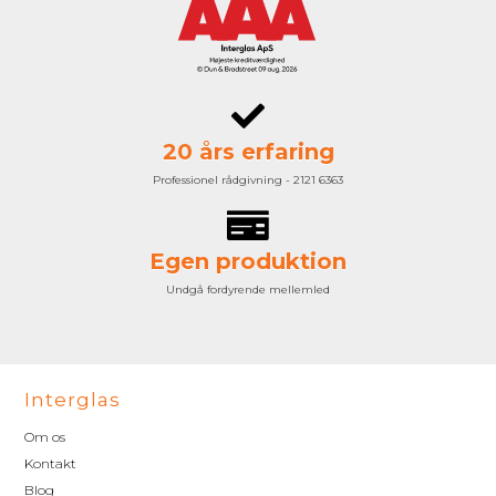
20 års erfaring
Professionel rådgivning - 2121 6363
Egen produktion
Undgå fordyrende mellemled
Interglas
Om os
Kontakt
Blog