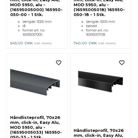
MOD 5950, alu -
MOD 5950, alu -
(16595005000) 165950-
(16595005018) 165950-
050-00 - 1 Stk.
050-18 - 1 Stk.
længde: 5000 mm
længde: 5000 mm
rå
børstet
former art. no.
former art. no.
16595057000
16595057018
645,00
DKK
740,00
DKK
inkl. moms
inkl. moms
Håndlisteprofil, 70x26
mm, click-in, Easy Alu,
MOD 5950, alu -
Håndlisteprofil, 70x26
(16595005033) 165950-
mm, click-in, Easy Alu,
050-33 - 1 Stk.