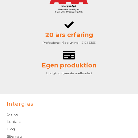
20 års erfaring
Professionel rådgivning - 2121 6363
Egen produktion
Undgå fordyrende mellemled
Interglas
Om os
Kontakt
Blog
Sitemap