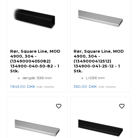
Rør, Square Line, MOD
Rør, Square Line, MOD
4900, 304 -
4900, 304 -
(1349000405082)
(1349000412512)
134900-040-50-82 - 1
134900-041-25-12 - 1
Stk.
Stk.
længde: 5000 mm
L=2500 mm
1.845,00
DKK
360,00
DKK
inkl. moms
inkl. moms