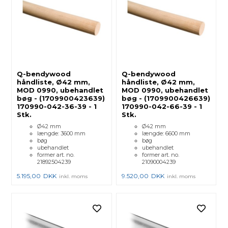
Q-bendywood
Q-bendywood
håndliste, Ø42 mm,
håndliste, Ø42 mm,
MOD 0990, ubehandlet
MOD 0990, ubehandlet
bøg - (1709900423639)
bøg - (1709900426639)
170990-042-36-39 - 1
170990-042-66-39 - 1
Stk.
Stk.
Ø42 mm
Ø42 mm
længde: 3600 mm
længde: 6600 mm
bøg
bøg
ubehandlet
ubehandlet
former art. no.
former art. no.
21892504239
21090004239
5.195,00
DKK
9.520,00
DKK
inkl. moms
inkl. moms