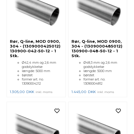
Rør, Q-line, MOD 0900,
Rør, Q-line, MOD 0900,
304 - (1309000425012)
304 - (1309000485012)
130900-042-50-12 - 1
130900-048-50-12 - 1
Stk.
Stk.
Ø42,4 mm og 2,6 mm
Ø48,3 mm og 2,6 mm
godstykkelse
godstykkelse
længde: 5000 mm
længde: 5000 mm
børstet
børstet
former art. no.
former art. no.
13090004212
13090004812
1.305,00
DKK
1.445,00
DKK
inkl. moms
inkl. moms