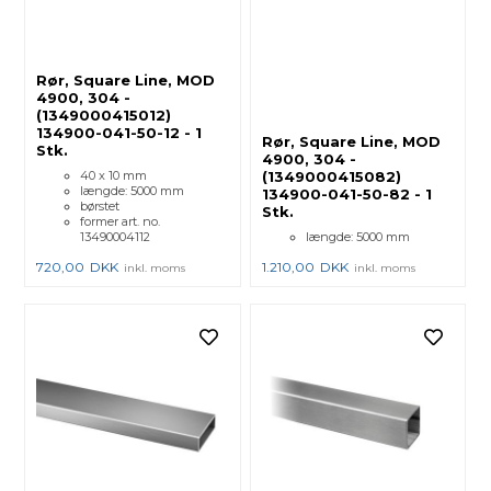
Rør, Square Line, MOD
4900, 304 -
(1349000415012)
134900-041-50-12 - 1
Rør, Square Line, MOD
Stk.
4900, 304 -
40 x 10 mm
(1349000415082)
længde: 5000 mm
134900-041-50-82 - 1
børstet
Stk.
former art. no.
13490004112
længde: 5000 mm
720,00
DKK
1.210,00
DKK
inkl. moms
inkl. moms