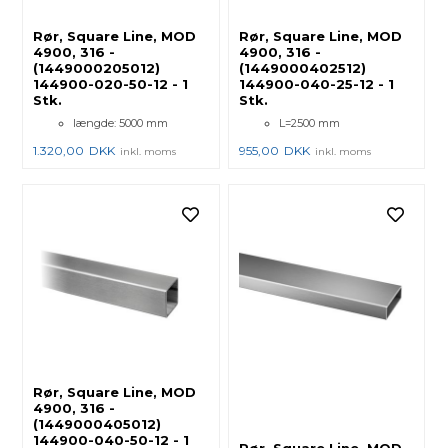
Rør, Square Line, MOD
Rør, Square Line, MOD
4900, 316 -
4900, 316 -
(1449000205012)
(1449000402512)
144900-020-50-12 - 1
144900-040-25-12 - 1
Stk.
Stk.
længde: 5000 mm
L=2500 mm
1.320,00
DKK
955,00
DKK
inkl. moms
inkl. moms
Rør, Square Line, MOD
4900, 316 -
(1449000405012)
144900-040-50-12 - 1
Rør, Square Line, MOD