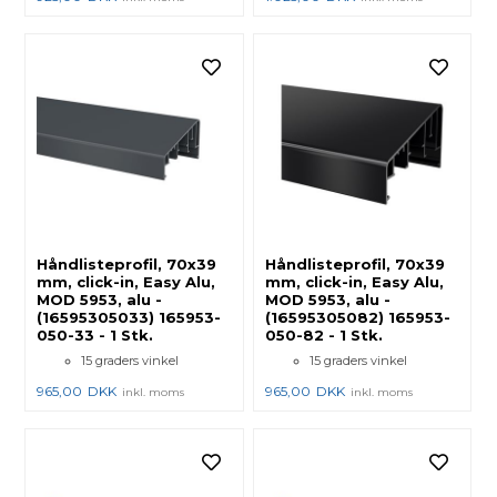
Håndlisteprofil, 70x39
Håndlisteprofil, 70x39
mm, click-in, Easy Alu,
mm, click-in, Easy Alu,
MOD 5953, alu -
MOD 5953, alu -
(16595305033) 165953-
(16595305082) 165953-
050-33 - 1 Stk.
050-82 - 1 Stk.
15 graders vinkel
15 graders vinkel
965,00
DKK
965,00
DKK
inkl. moms
inkl. moms