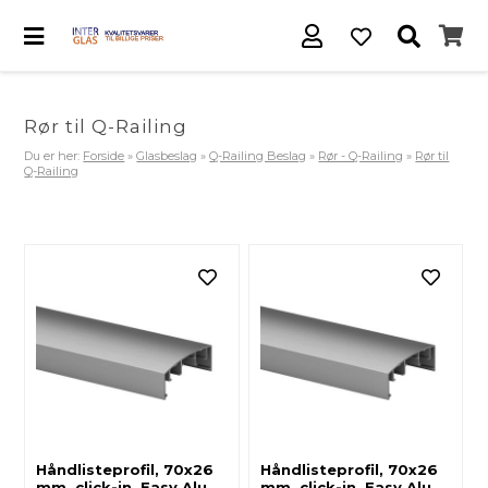
Rør til Q-Railing
Du er her:
Forside
»
Glasbeslag
»
Q-Railing Beslag
»
Rør - Q-Railing
»
Rør til
Q-Railing
Håndlisteprofil, 70x26
Håndlisteprofil, 70x26
mm, click-in, Easy Alu,
mm, click-in, Easy Alu,