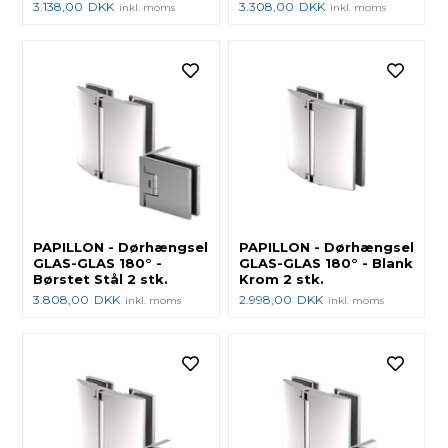
3.138,00
DKK
3.308,00
DKK
inkl. moms
inkl. moms
PAPILLON - Dørhængsel
PAPILLON - Dørhængsel
GLAS-GLAS 180° -
GLAS-GLAS 180° - Blank
Børstet Stål 2 stk.
Krom 2 stk.
3.808,00
DKK
2.998,00
DKK
inkl. moms
inkl. moms