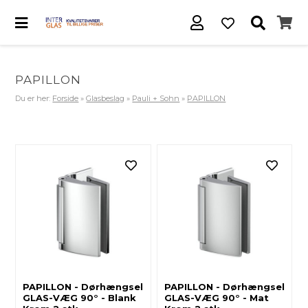
PAPILLON
Du er her:
Forside
»
Glasbeslag
»
Pauli + Sohn
»
PAPILLON
PAPILLON - Dørhængsel
PAPILLON - Dørhængsel
GLAS-VÆG 90° - Blank
GLAS-VÆG 90° - Mat