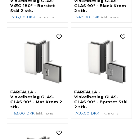
Vinkelbeslag GLAS-
Vinkelbeslag GLAS-
VÆG 180° - Børstet
GLAS 90° - Blank Krom
Stål 2 stk.
2 stk.
1.758,00
DKK
1.248,00
DKK
inkl. moms
inkl. moms
FARFALLA -
FARFALLA -
Vinkelbeslag GLAS-
Vinkelbeslag GLAS-
GLAS 90° - Mat Krom 2
GLAS 90° - Børstet Stål
stk.
2 stk.
1.168,00
DKK
1.758,00
DKK
inkl. moms
inkl. moms