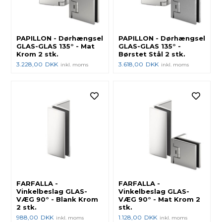
PAPILLON - Dørhængsel
PAPILLON - Dørhængsel
GLAS-GLAS 135° - Mat
GLAS-GLAS 135° -
Krom 2 stk.
Børstet Stål 2 stk.
3.228,00
DKK
3.618,00
DKK
inkl. moms
inkl. moms
FARFALLA -
FARFALLA -
Vinkelbeslag GLAS-
Vinkelbeslag GLAS-
VÆG 90° - Blank Krom
VÆG 90° - Mat Krom 2
2 stk.
stk.
988,00
DKK
1.128,00
DKK
inkl. moms
inkl. moms