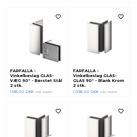
FARFALLA -
FARFALLA -
Vinkelbeslag GLAS-
Vinkelbeslag GLAS-
VÆG 90° - Børstet Stål
GLAS 90° - Blank Krom
2 stk.
2 stk.
1.518,00
DKK
1.038,00
DKK
inkl. moms
inkl. moms