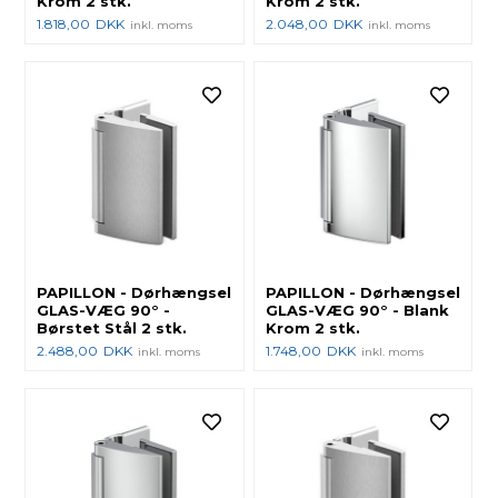
Krom 2 stk.
Krom 2 stk.
1.818,00
DKK
2.048,00
DKK
inkl. moms
inkl. moms
PAPILLON - Dørhængsel
PAPILLON - Dørhængsel
GLAS-VÆG 90° -
GLAS-VÆG 90° - Blank
Børstet Stål 2 stk.
Krom 2 stk.
2.488,00
DKK
1.748,00
DKK
inkl. moms
inkl. moms