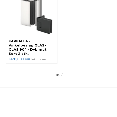
FARFALLA -
Vinkelbeslag GLAS-
GLAS 90° - Dyb mat
Sort 2 stk.
1.438,00
DKK
inkl. moms
Side 1/1