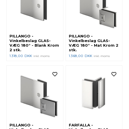
PILLANGO -
PILLANGO -
Vinkelbeslag GLAS-
Vinkelbeslag GLAS-
VÆG 180° - Blank Krom
VÆG 180° - Mat Krom 2
2 stk.
stk.
1.318,00
DKK
1.368,00
DKK
inkl. moms
inkl. moms
PILLANGO -
FARFALLA -