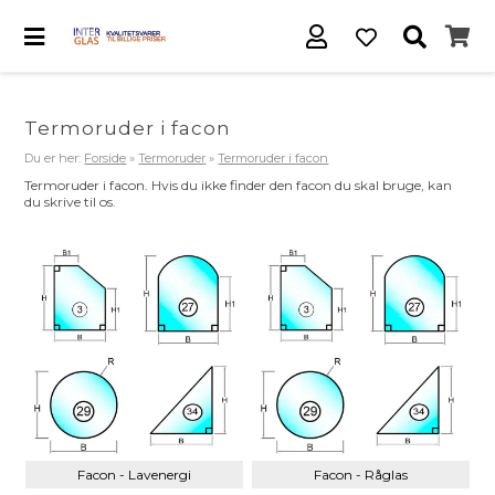
Termoruder i facon
Du er her:
Forside
»
Termoruder
»
Termoruder i facon
Termoruder i facon. Hvis du ikke finder den facon du skal bruge, kan
du skrive til os.
Facon - Lavenergi
Facon - Råglas