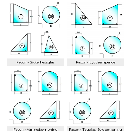
Facon - Sikkerhedsglas
Facon - Lyddæmpende
Facon - Varmedæmpning
Facon - Tagglas: Soldæmpning