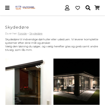
Skydedøre
Du er her:
Forside
»
Skydedøre
Skydedøre til indvendige dørhuller eller udestuen. Vi leverer komplette
systemer efter dine mål og ønsker.
Vælg den løsning du søger, og vælg herefter glas og greb samt andre
tilvalg, som lås mm.