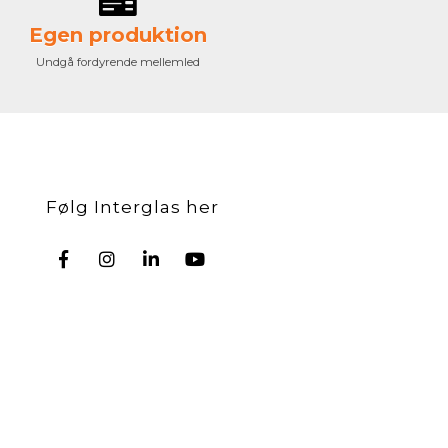
Egen produktion
Undgå fordyrende mellemled
Følg Interglas her