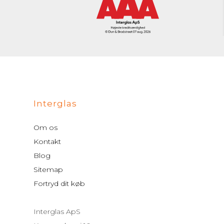
Interglas
Om os
Kontakt
Blog
Sitemap
Fortryd dit køb
Interglas ApS