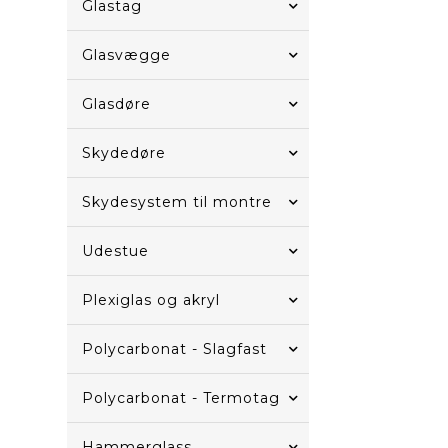
Glastag
Glasvægge
Glasdøre
Skydedøre
Skydesystem til montre
Udestue
Plexiglas og akryl
Polycarbonat - Slagfast
Polycarbonat - Termotag
Hammerglass