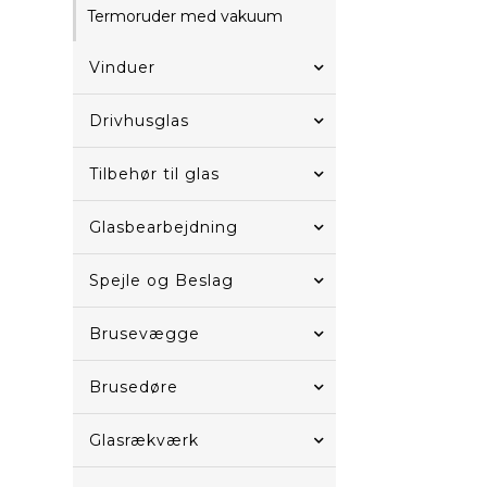
Termoruder med vakuum
Vinduer
Drivhusglas
Tilbehør til glas
Glasbearbejdning
Spejle og Beslag
Brusevægge
Brusedøre
Glasrækværk