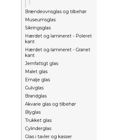
Brændeovnsglas og tilbehør
Museumsglas
Sikringsglas
Hærdet og lamineret - Poleret
kant
Hærdet og lamineret - Granet
kant
Jernfattigt glas
Malet glas
Emalje glas
Gulvglas
Brandglas
Akvarie glas og tilbehør
Blyglas
Trukket glas
Cylinderglas
Glas i tavler og kasser