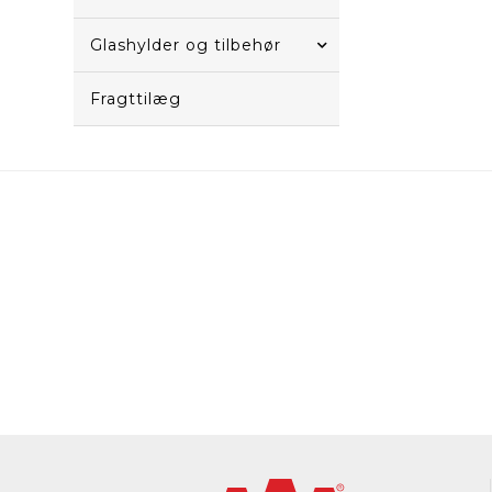
Glashylder og tilbehør
Fragttilæg