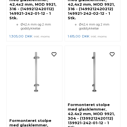
42,4x2 mm, MOD 9921,
42,4x2 mm, MOD 9921,
316 - (1499212420112)
316 - (1499212420212)
149921-242-01-12 - 1
149921-242-02-12 - 1
Stk.
Stk.
Ø42,4 mm og 2 mm
Ø42,4 mm og 2 mm
godstykkelse
godstykkelse
1.305,00
DKK
1.615,00
DKK
inkl. moms
inkl. moms
Formonteret stolpe
med glasklemmer,
42.4x2 mm, MOD 9921,
304 - (1399212420112)
Formonteret stolpe
139921-242-01-12 - 1
med glasklemmer,