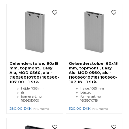
Gelænderstolpe, 60x15
Gelænderstolpe, 60x15
mm, topmont., Easy
mm, topmont., Easy
Alu, MOD 0560, alu -
Alu, MOD 0560, alu -
(16056010700) 160560-
(16056010718) 160560-
107-00 - 1 Stk.
107-18 - 1 Stk.
højde: 1065 mm
højde: 1065 mm
rå
børstet
former art. no.
former art. no.
16056010700
16056010718
280,00
DKK
320,00
DKK
inkl. moms
inkl. moms