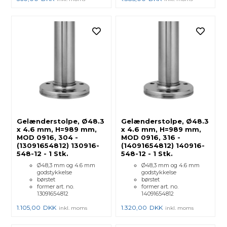
Gelænderstolpe, Ø48.3
Gelænderstolpe, Ø48.3
x 4.6 mm, H=989 mm,
x 4.6 mm, H=989 mm,
MOD 0916, 304 -
MOD 0916, 316 -
(13091654812) 130916-
(14091654812) 140916-
548-12 - 1 Stk.
548-12 - 1 Stk.
Ø48,3 mm og 4.6 mm
Ø48,3 mm og 4.6 mm
godstykkelse
godstykkelse
børstet
børstet
former art. no.
former art. no.
13091654812
14091654812
1.105,00
DKK
1.320,00
DKK
inkl. moms
inkl. moms