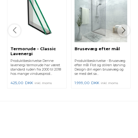
Termorude - Classic
Brusevæg efter mål
Lavenergi
Produktbeskrivelse Denne
Produktbeskrivelse - Brusevæg
lavenergi termorude har været
efter mål Flot og stilren løsning.
standard ruden fra 2000 til 2018
Design din egen brusevæg og
hos mange vinduesprod...
se med det sa...
425,00
DKK
1.999,00
DKK
inkl. moms
inkl. moms