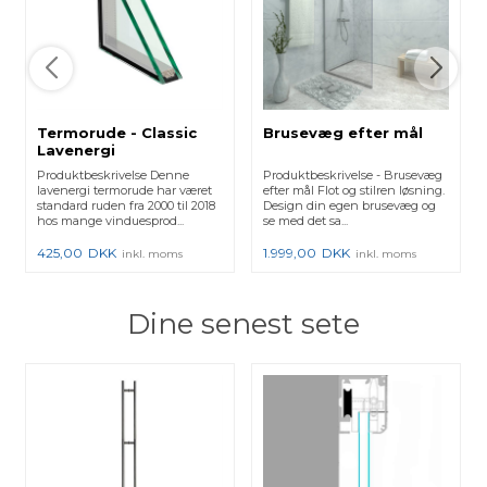
Termorude - Classic
Brusevæg efter mål
Lavenergi
Produktbeskrivelse Denne
Produktbeskrivelse - Brusevæg
lavenergi termorude har været
efter mål Flot og stilren løsning.
standard ruden fra 2000 til 2018
Design din egen brusevæg og
hos mange vinduesprod...
se med det sa...
425,00
DKK
1.999,00
DKK
inkl. moms
inkl. moms
Dine senest sete