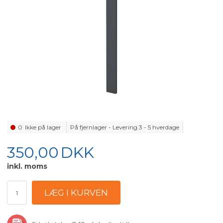
0
Ikke på lager
På fjernlager - Levering 3 - 5 hverdage
350,00
DKK
inkl. moms