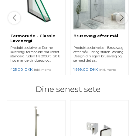
Termorude - Classic
Brusevæg efter mål
Lavenergi
Produktbeskrivelse Denne
Produktbeskrivelse - Brusevæg
lavenergi termorude har været
efter mål Flot og stilren løsning.
standard ruden fra 2000 til 2018
Design din egen brusevæg og
hos mange vinduesprod...
se med det sa...
425,00
DKK
1.999,00
DKK
inkl. moms
inkl. moms
Dine senest sete