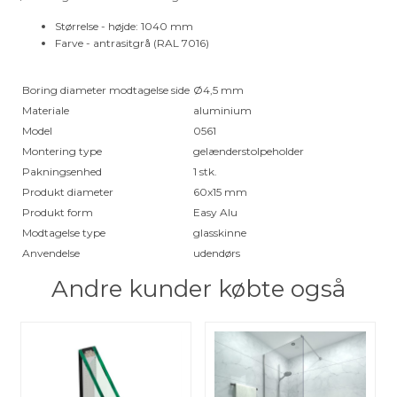
Størrelse - højde: 1040 mm
Farve - antrasitgrå (RAL 7016)
Boring diameter modtagelse side
Ø4,5 mm
Materiale
aluminium
Model
0561
Montering type
gelænderstolpeholder
Pakningsenhed
1 stk.
Produkt diameter
60x15 mm
Produkt form
Easy Alu
Modtagelse type
glasskinne
Anvendelse
udendørs
Andre kunder købte også