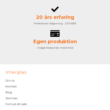
20 års erfaring
Professionel rådgivning - 2121 6363
Egen produktion
Undgå fordyrende mellemled
Interglas
Om os
Kontakt
Blog
Sitemap
Fortryd dit køb