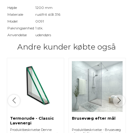
Højde
1200 mm
Materiale
rustfrit stål 316
Model
0091
Pakningsenhed
1 stk.
Anvendelse
udendørs
Andre kunder købte også
Termorude - Classic
Brusevæg efter mål
Lavenergi
Produktbeskrivelse Denne
Produktbeskrivelse - Brusevæg