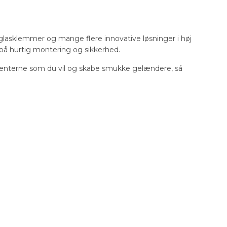
, glasklemmer og mange flere innovative løsninger i høj
s på hurtig montering og sikkerhed.
nterne som du vil og skabe smukke gelændere, så