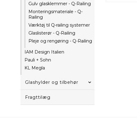
Gulv glasklemmer - Q-Railing
Monteringsmateriale - Q-
Railing
Værktøj til Q-railing systemer
Glaslisterør - Q-Railing
Pleje og rengøring - Q-Railing
IAM Design Italien
Pauli + Sohn
KL Megla
Glashylder og tilbehør
Fragttilæg