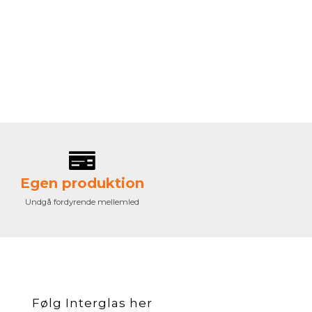
Egen produktion
Undgå fordyrende mellemled
Følg Interglas her