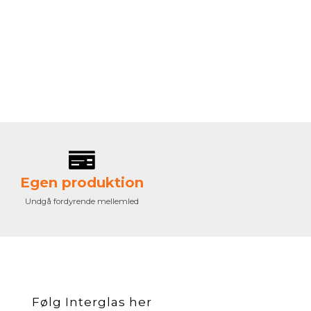
Egen produktion
Undgå fordyrende mellemled
Følg Interglas her