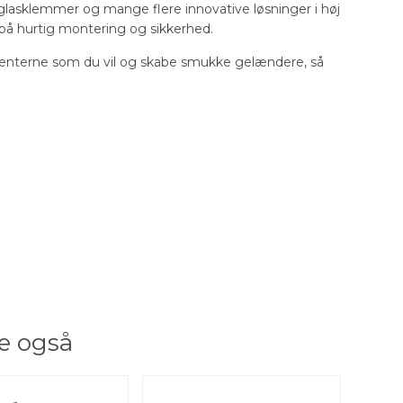
, glasklemmer og mange flere innovative løsninger i høj
s på hurtig montering og sikkerhed.
nterne som du vil og skabe smukke gelændere, så
e også