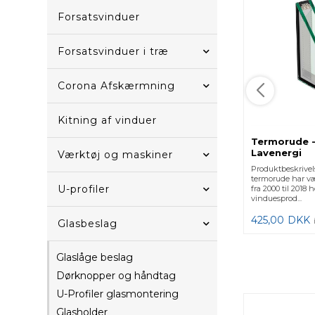
Forsatsvinduer
Forsatsvinduer i træ
Corona Afskærmning
Kitning af vinduer
Termorude -
Lavenergi
Værktøj og maskiner
Produktbeskrivel
termorude har v
U-profiler
fra 2000 til 2018
vinduesprod...
425,00
DKK
Glasbeslag
Glaslåge beslag
Dørknopper og håndtag
U-Profiler glasmontering
Glasholder