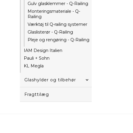
Gulv glasklemmer - Q-Railing
Monteringsmateriale - Q-
Railing
Værktøj til Q-railing systemer
Glaslisterør - Q-Railing
Pleje og rengøring - Q-Railing
IAM Design Italien
Pauli + Sohn
KL Megla
Glashylder og tilbehør
Fragttilæg