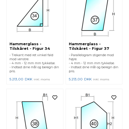
Hammerglass -
Hammerglass -
Tilskåret - Figur 34
Tilskåret - Figur 37
- Trekant med ret vinkel fald
- Parallelogram stigende mod
mod venstre.
højre.
- 4 mm - 12 mm mm tykkelse.
- 4 mm - 12 mm mm tykkelse.
- Indtast dine mål og beregn din
- Indtast dine mål og beregn din
pris.
pris.
5.213,00
DKK
5.213,00
DKK
inkl. moms
inkl. moms