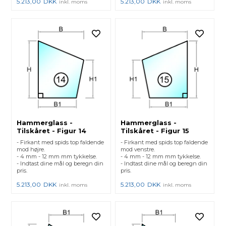
5.213,00
DKK
5.213,00
DKK
inkl. moms
inkl. moms
Hammerglass -
Hammerglass -
Tilskåret - Figur 14
Tilskåret - Figur 15
- Firkant med spids top faldende
- Firkant med spids top faldende
mod højre.
mod venstre.
- 4 mm - 12 mm mm tykkelse.
- 4 mm - 12 mm mm tykkelse.
- Indtast dine mål og beregn din
- Indtast dine mål og beregn din
pris.
pris.
5.213,00
DKK
5.213,00
DKK
inkl. moms
inkl. moms