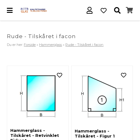
Rude - Tilskåret i facon
Du er her:
Forside
»
Hammerglass
»
Rude - Tilskåret i facon
Hammerglass -
Hammerglass -
Tilskåret - Retvinklet
Tilskåret - Figur 1