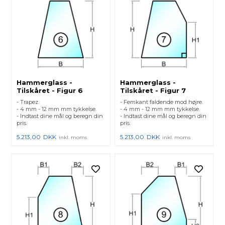
Hammerglass -
Hammerglass -
Tilskåret - Figur 6
Tilskåret - Figur 7
- Trapez.
- Femkant faldende mod højre.
- 4 mm - 12 mm mm tykkelse.
- 4 mm - 12 mm mm tykkelse.
- Indtast dine mål og beregn din
- Indtast dine mål og beregn din
pris.
pris.
5.213,00
DKK
5.213,00
DKK
inkl. moms
inkl. moms