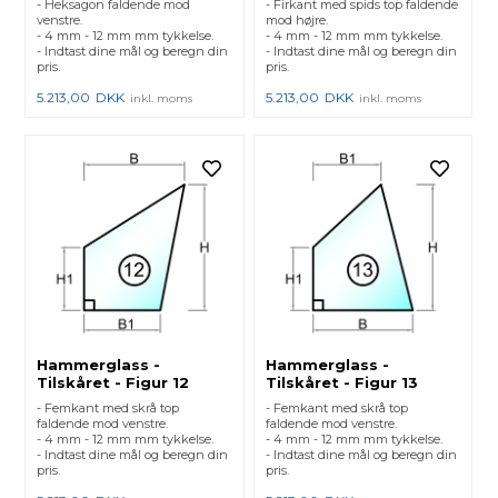
- Heksagon faldende mod
- Firkant med spids top faldende
venstre.
mod højre.
- 4 mm - 12 mm mm tykkelse.
- 4 mm - 12 mm mm tykkelse.
- Indtast dine mål og beregn din
- Indtast dine mål og beregn din
pris.
pris.
5.213,00
DKK
5.213,00
DKK
inkl. moms
inkl. moms
Hammerglass -
Hammerglass -
Tilskåret - Figur 12
Tilskåret - Figur 13
- Femkant med skrå top
- Femkant med skrå top
faldende mod venstre.
faldende mod venstre.
- 4 mm - 12 mm mm tykkelse.
- 4 mm - 12 mm mm tykkelse.
- Indtast dine mål og beregn din
- Indtast dine mål og beregn din
pris.
pris.