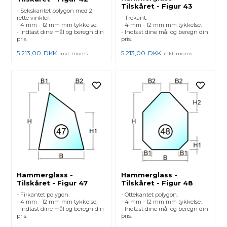
Tilskåret - Figur 43
- Sekskantet polygon med 2
rette vinkler.
- Trekant.
- 4 mm - 12 mm mm tykkelse.
- 4 mm - 12 mm mm tykkelse.
- Indtast dine mål og beregn din
- Indtast dine mål og beregn din
pris.
pris.
5.213,00
DKK
5.213,00
DKK
inkl. moms
inkl. moms
Hammerglass -
Hammerglass -
Tilskåret - Figur 47
Tilskåret - Figur 48
- Firkantet polygon.
- Ottekantet polygon.
- 4 mm - 12 mm mm tykkelse.
- 4 mm - 12 mm mm tykkelse.
- Indtast dine mål og beregn din
- Indtast dine mål og beregn din
pris.
pris.