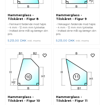
Hammerglass -
Hammerglass -
Tilskåret - Figur 8
Tilskåret - Figur 9
- Femkant faldende mod højre.
- Heksagon faldende mod højre.
- 4 mm - 12 mm mm tykkelse.
- 4 mm - 12 mm mm tykkelse.
- Indtast dine mål og beregn din
- Indtast dine mål og beregn din
pris.
pris.
5.213,00
DKK
5.213,00
DKK
inkl. moms
inkl. moms
Hammerglass -
Hammerglass -
Tilskåret - Figur 10
Tilskåret - Figur 11