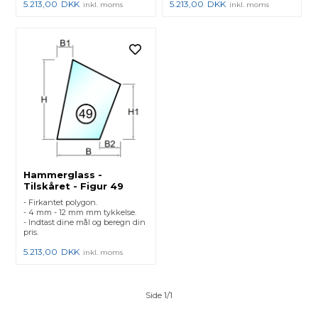
5.213,00
DKK
5.213,00
DKK
inkl. moms
inkl. moms
Hammerglass -
Tilskåret - Figur 49
- Firkantet polygon.
- 4 mm - 12 mm mm tykkelse.
- Indtast dine mål og beregn din
pris.
5.213,00
DKK
inkl. moms
Side 1/1