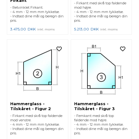
Firkant
- Firkant med skrå top faldende
- Retvinklet Firkant.
mod højre.
- 4 mm - 12 mm mm tykkelse.
- 4 mm - 12 mm mm tykkelse.
- Indtast dine mål og beregn din
- Indtast dine mål og beregn din
pris.
pris.
3.475,00
DKK
5.213,00
DKK
inkl. moms
inkl. moms
Hammerglass -
Hammerglass -
Tilskåret - Figur 2
Tilskåret - Figur 3
- Firkant med skrå top faldende
- Femkant med skrå top
mod venstre.
faldende mod højre.
- 4 mm - 12 mm mm tykkelse.
- 4 mm - 12 mm mm tykkelse.
- Indtast dine mål og beregn din
- Indtast dine mål og beregn din
pris.
pris.