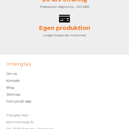
Professionel rådgivning - 2121 6363
Egen produktion
Undgå fordyrende mellemled
Interglas
Om os
Kontakt
Blog
Sitemap
Fortryd dit køb
Interglas ApS
Kornmarksvej 10
DK-2605 Brøndby, Danmark