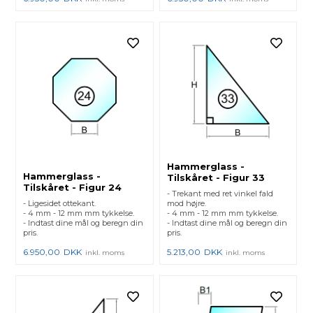
Hammerglass -
Hammerglass -
Tilskåret - Figur 33
Tilskåret - Figur 24
- Trekant med ret vinkel fald
- Ligesidet ottekant.
mod højre.
- 4 mm - 12 mm mm tykkelse.
- 4 mm - 12 mm mm tykkelse.
- Indtast dine mål og beregn din
- Indtast dine mål og beregn din
pris.
pris.
6.950,00
DKK
5.213,00
DKK
inkl. moms
inkl. moms