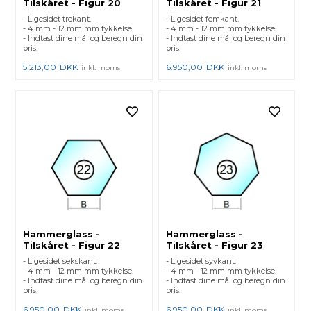
Tilskåret - Figur 20
Tilskåret - Figur 21
- Ligesidet trekant.
- Ligesidet femkant.
- 4 mm - 12 mm mm tykkelse.
- 4 mm - 12 mm mm tykkelse.
- Indtast dine mål og beregn din
- Indtast dine mål og beregn din
pris.
pris.
5.213,00
DKK
6.950,00
DKK
inkl. moms
inkl. moms
Hammerglass -
Hammerglass -
Tilskåret - Figur 22
Tilskåret - Figur 23
- Ligesidet sekskant.
- Ligesidet syvkant.
- 4 mm - 12 mm mm tykkelse.
- 4 mm - 12 mm mm tykkelse.
- Indtast dine mål og beregn din
- Indtast dine mål og beregn din
pris.
pris.
6.950,00
DKK
6.950,00
DKK
inkl. moms
inkl. moms