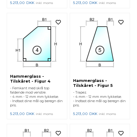
5.213,00
DKK
5.213,00
DKK
inkl. moms
inkl. moms
Hammerglass -
Hammerglass -
Tilskåret - Figur 4
Tilskåret - Figur 5
- Femkant med skrå top
faldende mod venstre.
- Trapez.
- 4 mm - 12 mm mm tykkelse.
- 4 mm - 12 mm mm tykkelse.
- Indtast dine mål og beregn din
- Indtast dine mål og beregn din
pris.
pris.
5.213,00
DKK
5.213,00
DKK
inkl. moms
inkl. moms