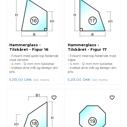
Hammerglass -
Hammerglass -
Tilskåret - Figur 16
Tilskåret - Figur 17
- Firkant med spids top faldende
- Firkant med top faldende mod
mod venstre.
højre.
- 4 mm - 12 mm mm tykkelse.
- 4 mm - 12 mm mm tykkelse.
- Indtast dine mål og beregn din
- Indtast dine mål og beregn din
pris.
pris.
5.213,00
DKK
5.213,00
DKK
inkl. moms
inkl. moms