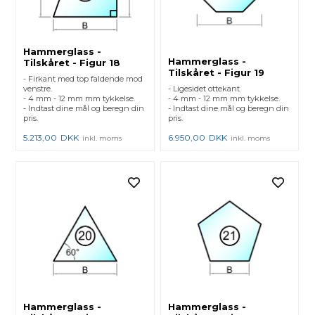
Hammerglass -
Hammerglass -
Tilskåret - Figur 18
Tilskåret - Figur 19
- Firkant med top faldende mod
venstre.
- Ligesidet ottekant
- 4 mm - 12 mm mm tykkelse.
- 4 mm - 12 mm mm tykkelse.
- Indtast dine mål og beregn din
- Indtast dine mål og beregn din
pris.
pris.
5.213,00
DKK
6.950,00
DKK
inkl. moms
inkl. moms
Hammerglass -
Hammerglass -