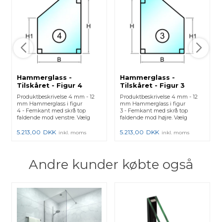
Hammerglass -
Hammerglass -
Tilskåret - Figur 4
Tilskåret - Figur 3
Produktbeskrivelse 4 mm - 12
Produktbeskrivelse 4 mm - 12
mm Hammerglass i figur
mm Hammerglass i figur
4 - Femkant med skrå top
3 - Femkant med skrå top
faldende mod venstre. Vælg
faldende mod højre. Vælg
ønske...
ønskede...
5.213,00
DKK
5.213,00
DKK
inkl. moms
inkl. moms
Andre kunder købte også