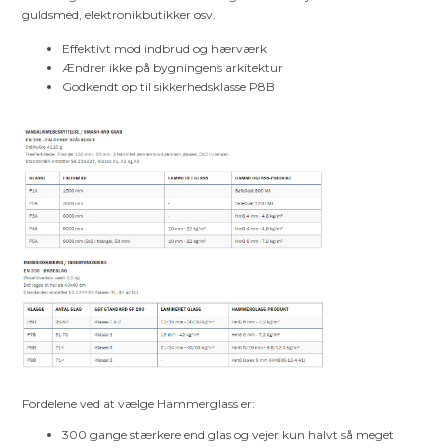
guldsmed, elektronikbutikker osv.
Effektivt mod indbrud og hærværk
Ændrer ikke på bygningens arkitektur
Godkendt op til sikkerhedsklasse P8B
Fordelene ved at vælge Hammerglass er:
300 gange stærkere end glas og vejer kun halvt så meget