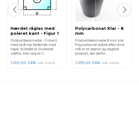
Hærdet råglas med
Polycarbonat Klar - 8
poleret kant - Figur 1
mm
Produktbeskrivelse - Firkant
Produktbeskrivelse 8 mm klar
med skrå top faldende mod
Polycarbonat skåret efter dine
højre. Billedet er illustreret
mål er et stærkt og slagfast
udefra. Alle valg er h...
produkt, der derfor ...
1.290,00
DKK
1.095,00
DKK
inkl. moms
inkl. moms