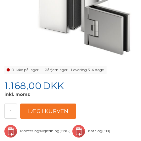
0
Ikke på lager
På fjernlager - Levering 3-4 dage
1.168,00
DKK
inkl. moms
Monteringsvejledning(ENG)
Katalog(EN)