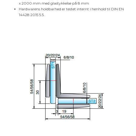
x 2000 mm med glastykkelse på 8 mm
Hardwarens holdbarhed er testet internt i henhold til DIN EN
14428:2015 5.5.