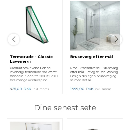
Termorude - Classic
Brusevæg efter mål
Lavenergi
Produktbeskrivelse Denne
Produktbeskrivelse - Brusevæg
lavenergi termorude har været
efter mål Flot og stilren løsning.
standard ruden fra 2000 til 2018
Design din egen brusevæg og
hos mange vinduesprod...
se med det sa...
425,00
DKK
1.999,00
DKK
inkl. moms
inkl. moms
Dine senest sete