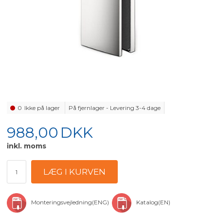
0
Ikke på lager
På fjernlager - Levering 3-4 dage
988,00
DKK
inkl. moms
Monteringsvejledning(ENG)
Katalog(EN)