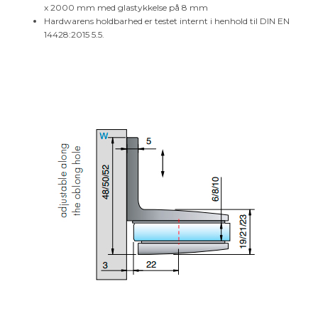
x 2000 mm med glastykkelse på 8 mm
Hardwarens holdbarhed er testet internt i henhold til DIN EN
14428:2015 5.5.