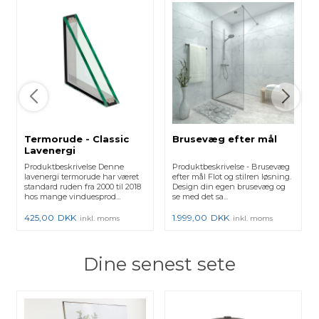
Termorude - Classic
Brusevæg efter mål
Lavenergi
Produktbeskrivelse Denne
Produktbeskrivelse - Brusevæg
lavenergi termorude har været
efter mål Flot og stilren løsning.
standard ruden fra 2000 til 2018
Design din egen brusevæg og
hos mange vinduesprod...
se med det sa...
425,00
DKK
1.999,00
DKK
inkl. moms
inkl. moms
Dine senest sete