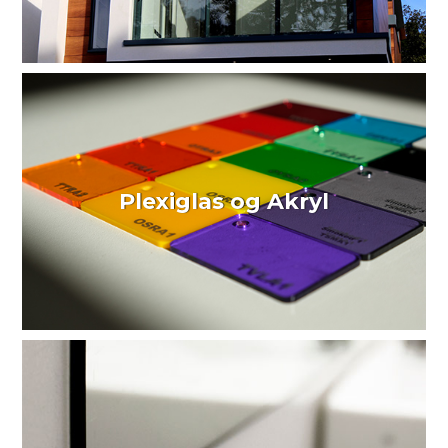
Plexiglas og Akryl