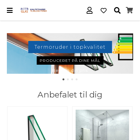
Termoruder i topkvalitet
PRODUCERET PÅ DINE MÅL
Beregn din pris
Anbefalet til dig