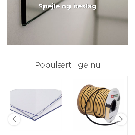
Spejle og beslag
Populært lige nu