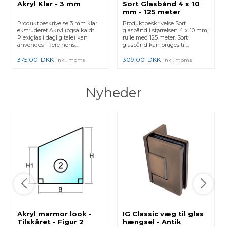
Akryl Klar - 3 mm
Sort Glasbånd 4 x 10
mm - 125 meter
Produktbeskrivelse 3 mm klar
Produktbeskrivelse Sort
ekstruderet Akryl (også kaldt
glasbånd i størrelsen 4 x 10 mm,
Plexiglas i daglig tale) kan
rulle med 125 meter. Sort
anvendes i flere hens...
glasbånd kan bruges til...
375,00
DKK
309,00
DKK
inkl. moms
inkl. moms
Nyheder
Akryl marmor look -
IG Classic væg til glas
Tilskåret - Figur 2
hængsel - Antik