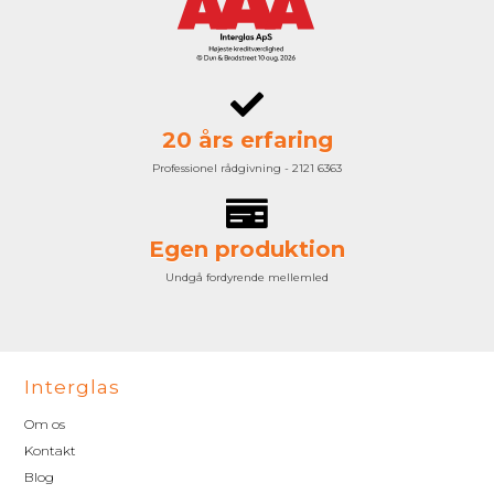
20 års erfaring
Professionel rådgivning - 2121 6363
Egen produktion
Undgå fordyrende mellemled
Interglas
Om os
Kontakt
Blog