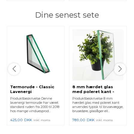
Dine senest sete
Termorude - Classic
8 mm hærdet glas
Lavenergi
med poleret kant -
Klar
Produktbeskrivelse Denne
Produktbeskrivelse 8 mm
lavenergi termorude har været
hærdet glas med poleret kant
standard ruden fra 2000 til 2018
anvendes typisk til brusevægge,
hos mange vinduesprod...
brusedøre, glaslåger ell...
425,00
DKK
789,00
DKK
inkl. moms
inkl. moms