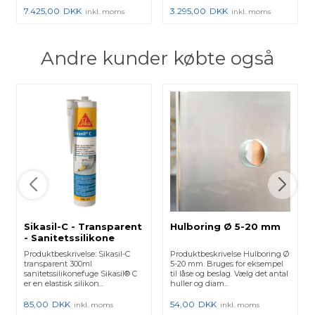
7.425,00
DKK
3.295,00
DKK
inkl. moms
inkl. moms
Andre kunder købte også
Sikasil-C - Transparent
Hulboring Ø 5-20 mm
- Sanitetssilikone
Produktbeskrivelse: Sikasil-C
Produktbeskrivelse Hulboring Ø
transparent 300ml
5-20 mm. Bruges for eksempel
sanitetssilikonefuge Sikasil® C
til låse og beslag. Vælg det antal
er en elastisk silikon...
huller og diam...
85,00
DKK
54,00
DKK
inkl. moms
inkl. moms