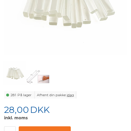
281
På lager
Afhent din pakke
idag
28,00
DKK
inkl. moms