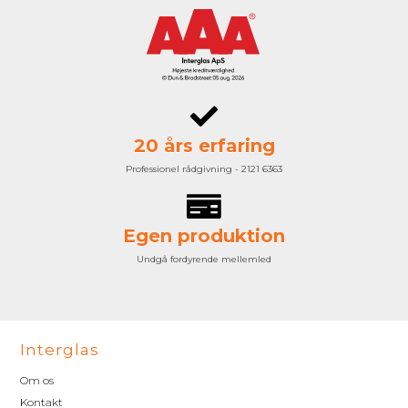
20 års erfaring
Professionel rådgivning - 2121 6363
Egen produktion
Undgå fordyrende mellemled
Interglas
Om os
Kontakt