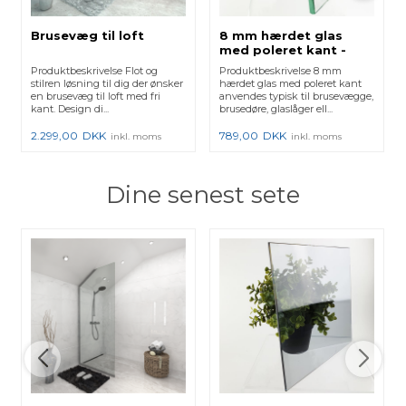
Brusevæg til loft
8 mm hærdet glas
med poleret kant -
Klar
Produktbeskrivelse Flot og
Produktbeskrivelse 8 mm
stilren løsning til dig der ønsker
hærdet glas med poleret kant
en brusevæg til loft med fri
anvendes typisk til brusevægge,
kant. Design di...
brusedøre, glaslåger ell...
2.299,00
DKK
789,00
DKK
inkl. moms
inkl. moms
Dine senest sete