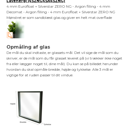
Lavenergi (4SZNG4SA4SZNG)
4 mm Eurofloat + Silverstar ZERO NG - Argon filling - 4 mm
Decomat - Argon filling - 4 mm Eurofloat + Silverstar ZERO NG
Mønstret er som sandblæst glas og giver en helt mat overflade
Opmåling af glas
De mål du skal indtaste, er glassets mål. Det vil sige de mål som du
skriver, er de mål som du får glasset leveret på (vi trækker ikke noget
fra eller lægger noget til, dine mål). Du kan se på billedet herunder
hvordan du skal opmåle bredde, højde og tykkelse. Alle 3 mål er
vigtige for at ruden passer til dit vindue.