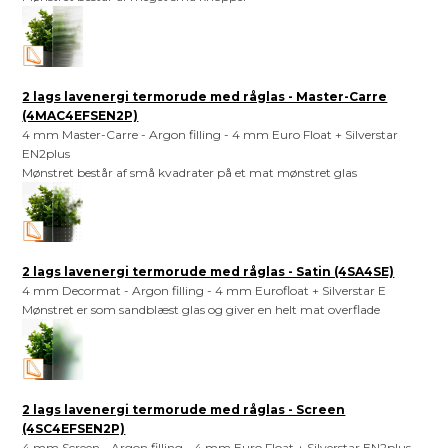
2 lags lavenergi termorude med råglas - Master-Carre
(4MAC4EFSEN2P)
4 mm Master-Carre - Argon filling - 4 mm Euro Float + Silverstar
EN2plus
Mønstret består af små kvadrater på et mat mønstret glas
2 lags lavenergi termorude med råglas - Satin (4SA4SE)
4 mm Decormat - Argon filling - 4 mm Eurofloat + Silverstar E
Mønstret er som sandblæst glas og giver en helt mat overflade
2 lags lavenergi termorude med råglas - Screen
(4SC4EFSEN2P)
4 mm Screen - Argon filling - 4 mm Euro Float + Silverstar EN2plus