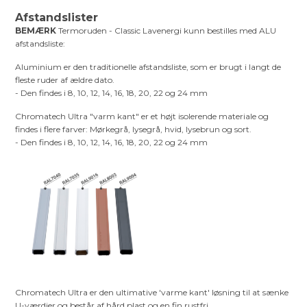
Afstandslister
BEMÆRK
Termoruden - Classic Lavenergi kunn bestilles med ALU
afstandsliste:
Aluminium er den traditionelle afstandsliste, som er brugt i langt de
fleste ruder af ældre dato.
- Den findes i 8, 10, 12, 14, 16, 18, 20, 22 og 24 mm
Chromatech Ultra "varm kant" er et højt isolerende materiale og
findes i flere farver: Mørkegrå, lysegrå, hvid, lysebrun og sort.
- Den findes i 8, 10, 12, 14, 16, 18, 20, 22 og 24 mm
Chromatech Ultra er den ultimative 'varme kant' løsning til at sænke
U-værdier og består af hård plast og en fin rustfri