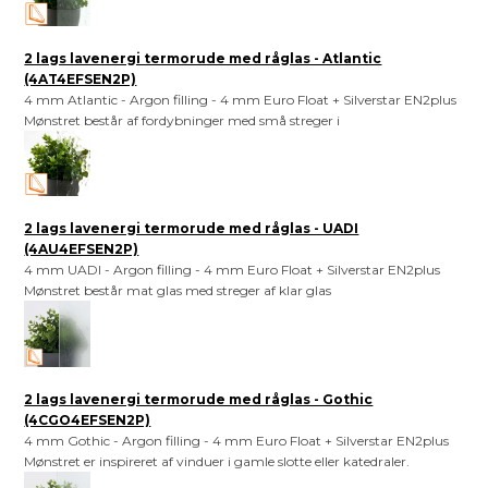
2 lags lavenergi termorude med råglas - Atlantic
(4AT4EFSEN2P)
4 mm Atlantic - Argon filling - 4 mm Euro Float + Silverstar EN2plus
Mønstret består af fordybninger med små streger i
2 lags lavenergi termorude med råglas - UADI
(4AU4EFSEN2P)
4 mm UADI - Argon filling - 4 mm Euro Float + Silverstar EN2plus
Mønstret består mat glas med streger af klar glas
2 lags lavenergi termorude med råglas - Gothic
(4CGO4EFSEN2P)
4 mm Gothic - Argon filling - 4 mm Euro Float + Silverstar EN2plus
Mønstret er inspireret af vinduer i gamle slotte eller katedraler.