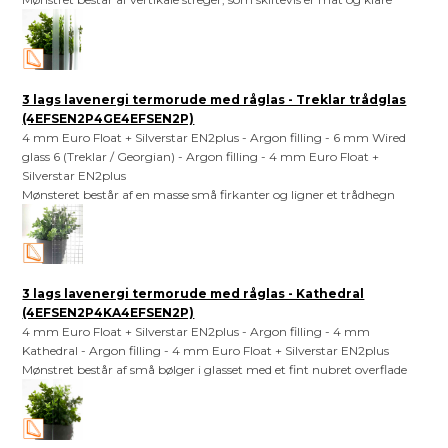
3 lags lavenergi termorude med råglas - Treklar trådglas
(4EFSEN2P4GE4EFSEN2P)
4 mm Euro Float + Silverstar EN2plus - Argon filling - 6 mm Wired
glass 6 (Treklar / Georgian) - Argon filling - 4 mm Euro Float +
Silverstar EN2plus
Mønsteret består af en masse små firkanter og ligner et trådhegn
3 lags lavenergi termorude med råglas - Kathedral
(4EFSEN2P4KA4EFSEN2P)
4 mm Euro Float + Silverstar EN2plus - Argon filling - 4 mm
Kathedral - Argon filling - 4 mm Euro Float + Silverstar EN2plus
Mønstret består af små bølger i glasset med et fint nubret overflade