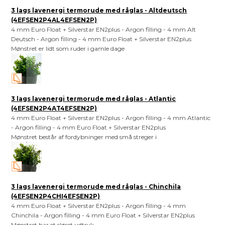
3 lags lavenergi termorude med råglas - Altdeutsch
(4EFSEN2P4AL4EFSEN2P)
4 mm Euro Float + Silverstar EN2plus - Argon filling - 4 mm Alt
Deutsch - Argon filling - 4 mm Euro Float + Silverstar EN2plus
Mønstret er lidt som ruder i gamle dage
3 lags lavenergi termorude med råglas - Atlantic
(4EFSEN2P4AT4EFSEN2P)
4 mm Euro Float + Silverstar EN2plus - Argon filling - 4 mm Atlantic
- Argon filling - 4 mm Euro Float + Silverstar EN2plus
Mønstret består af fordybninger med små streger i
3 lags lavenergi termorude med råglas - Chinchila
(4EFSEN2P4CHI4EFSEN2P)
4 mm Euro Float + Silverstar EN2plus - Argon filling - 4 mm
Chinchila - Argon filling - 4 mm Euro Float + Silverstar EN2plus
Mønstret har et sløret udtryk