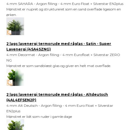
4 mm SAHARA - Argon filling - 4 mm Euro Float + Silverstar EN2plus
Mønstret er nupret og struktureret som en sand overflade ligesom en
ørken.
2 lags lavenergi termorude med råglas - Satin - Super
Lavenergi (4SA4SZNG)
4 mm Decormat - Argon filling - 4 mm Eurofloat + Silverstar ZERO
NG
Mønstret er som sandblæst glas og giver en helt mat overflade.
2 lags lavenergi termorude med råglas - Altdeutsch
(4AL4EFSEN2P)
4 mm Alt Deutsch - Argon filling - 4 mm Euro Float + Silverstar
EN2plus
Mønstret er lidt som ruder i gamle dage