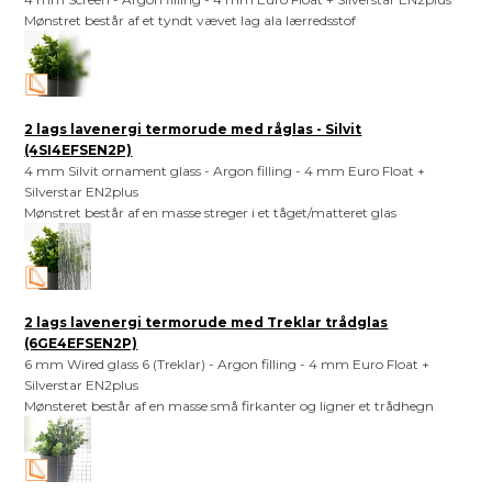
Mønstret består af et tyndt vævet lag ala lærredsstof
2 lags lavenergi termorude med råglas - Silvit
(4SI4EFSEN2P)
4 mm Silvit ornament glass - Argon filling - 4 mm Euro Float +
Silverstar EN2plus
Mønstret består af en masse streger i et tåget/matteret glas
2 lags lavenergi termorude med Treklar trådglas
(6GE4EFSEN2P)
6 mm Wired glass 6 (Treklar) - Argon filling - 4 mm Euro Float +
Silverstar EN2plus
Mønsteret består af en masse små firkanter og ligner et trådhegn