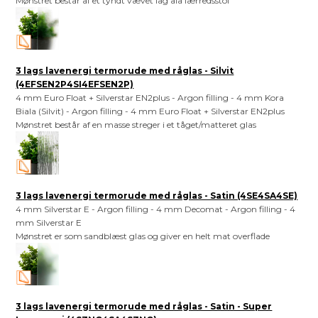
Mønstret består af et tyndt vævet lag ala lærredsstof
3 lags lavenergi termorude med råglas - Silvit
(4EFSEN2P4SI4EFSEN2P)
4 mm Euro Float + Silverstar EN2plus - Argon filling - 4 mm Kora
Biala (Silvit) - Argon filling - 4 mm Euro Float + Silverstar EN2plus
Mønstret består af en masse streger i et tåget/matteret glas
3 lags lavenergi termorude med råglas - Satin (4SE4SA4SE)
4 mm Silverstar E - Argon filling - 4 mm Decomat - Argon filling - 4
mm Silverstar E
Mønstret er som sandblæst glas og giver en helt mat overflade
3 lags lavenergi termorude med råglas - Satin - Super