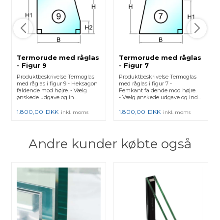
Termorude med råglas
Termorude med råglas
- Figur 9
- Figur 7
Produktbeskrivelse Termoglas
Produktbeskrivelse Termoglas
med råglas i figur 9 - Heksagon
med råglas i figur 7 -
faldende mod højre. - Vælg
Femkant faldende mod højre.
ønskede udgave og in...
- Vælg ønskede udgave og ind...
1.800,00
DKK
1.800,00
DKK
inkl. moms
inkl. moms
Andre kunder købte også