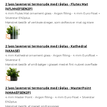
2 lags lavenergi termorude med råglas - Flutes Mat
(4FLM4EFSEN2P)
4 mm Flutes Mat ornament glass - Argon filling - 4 mm Euro Float +
Silverstar EN2plus
Mønstret består af vertikale streger, som skiftevis er mat og klare
2 lags lavenergi termorude med råglas - Kathedral
(4KA4SE)
4 mm Kathedral ornament glass - Argon filling - 4 mm Eurofloat +
Silverstar E
Mønstret består af små bølger i glasset med et fint nubret overflade
2 lags lavenergi termorude med råglas - MasterPoint
(4MA4EFSEN2P)
4 mm Master Point - Argon filling - 4 mm Euro Float + Silverstar
EN2plus
Mønstret består af meget små knopper