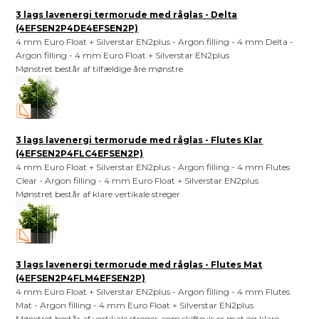
3 lags lavenergi termorude med råglas - Delta
(4EFSEN2P4DE4EFSEN2P)
4 mm Euro Float + Silverstar EN2plus - Argon filling - 4 mm Delta -
Argon filling - 4 mm Euro Float + Silverstar EN2plus
Mønstret består af tilfældige åre mønstre
3 lags lavenergi termorude med råglas - Flutes Klar
(4EFSEN2P4FLC4EFSEN2P)
4 mm Euro Float + Silverstar EN2plus - Argon filling - 4 mm Flutes
Clear - Argon filling - 4 mm Euro Float + Silverstar EN2plus
Mønstret består af klare vertikale streger
3 lags lavenergi termorude med råglas - Flutes Mat
(4EFSEN2P4FLM4EFSEN2P)
4 mm Euro Float + Silverstar EN2plus - Argon filling - 4 mm Flutes
Mat - Argon filling - 4 mm Euro Float + Silverstar EN2plus
Mønstret består af vertikale streger, som skiftevis er mat og klare