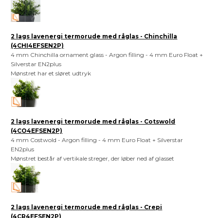
2 lags lavenergi termorude med råglas - Chinchilla
(4CHI4EFSEN2P)
4 mm Chinchilla ornament glass - Argon filling - 4 mm Euro Float +
Silverstar EN2plus
Mønstret har et sløret udtryk
2 lags lavenergi termorude med råglas - Cotswold
(4CO4EFSEN2P)
4 mm Costwold - Argon filling - 4 mm Euro Float + Silverstar
EN2plus
Mønstret består af vertikale streger, der løber ned af glasset
2 lags lavenergi termorude med råglas - Crepi
(4CR4EFSEN2P)