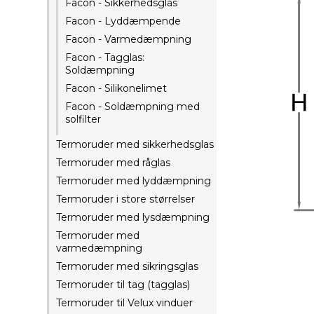
Facon - Sikkerhedsglas
Facon - Lyddæmpende
Facon - Varmedæmpning
Facon - Tagglas:
Soldæmpning
Facon - Silikonelimet
Facon - Soldæmpning med
solfilter
Termoruder med sikkerhedsglas
Termoruder med råglas
Termoruder med lyddæmpning
Termoruder i store størrelser
Termoruder med lysdæmpning
Termoruder med
varmedæmpning
Termoruder med sikringsglas
Termoruder til tag (tagglas)
Termoruder til Velux vinduer