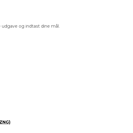
e udgave og indtast dine mål.
SZNG)