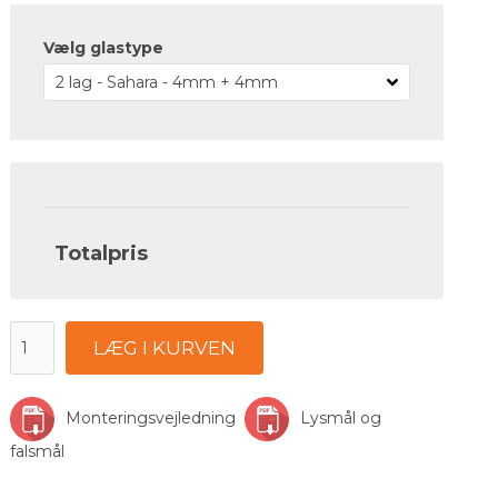
Vælg glastype
Totalpris
LÆG I KURVEN
Monteringsvejledning
Lysmål og
falsmål