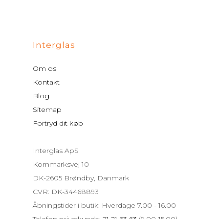
Interglas
Om os
Kontakt
Blog
Sitemap
Fortryd dit køb
Interglas ApS
Kornmarksvej 10
DK-2605 Brøndby, Danmark
CVR: DK-34468893
Åbningstider i butik: Hverdage 7.00 - 16.00