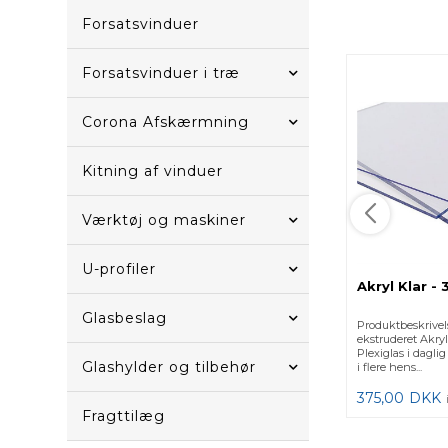
Forsatsvinduer
Forsatsvinduer i træ
Corona Afskærmning
Kitning af vinduer
Værktøj og maskiner
U-profiler
Akryl Klar -
Glasbeslag
Produktbeskrivel
ekstruderet Akryl
Plexiglas i dagli
Glashylder og tilbehør
i flere hens...
375,00
DKK
Fragttilæg