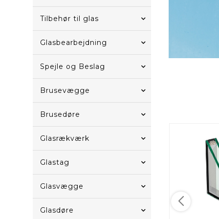
Tilbehør til glas
Glasbearbejdning
Spejle og Beslag
Brusevægge
Brusedøre
Glasrækværk
Glastag
Glasvægge
Glasdøre