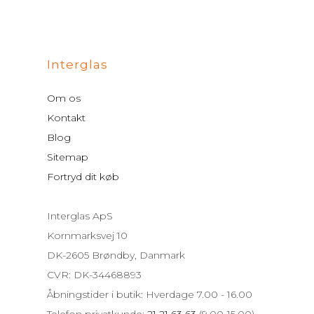
Interglas
Om os
Kontakt
Blog
Sitemap
Fortryd dit køb
Interglas ApS
Kornmarksvej 10
DK-2605 Brøndby, Danmark
CVR: DK-34468893
Åbningstider i butik: Hverdage 7.00 - 16.00