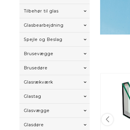
Tilbehør til glas
Glasbearbejdning
Spejle og Beslag
Brusevægge
Brusedøre
Glasrækværk
Glastag
Glasvægge
Glasdøre