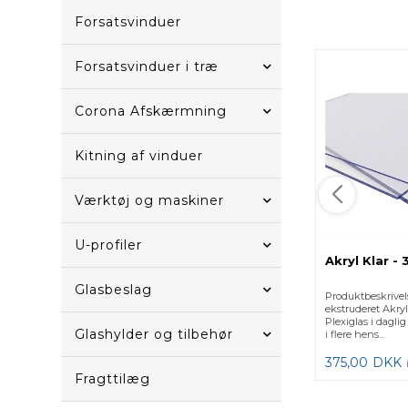
Forsatsvinduer
Forsatsvinduer i træ
Corona Afskærmning
Kitning af vinduer
Værktøj og maskiner
U-profiler
Akryl Klar -
Glasbeslag
Produktbeskrivel
ekstruderet Akryl
Plexiglas i dagli
Glashylder og tilbehør
i flere hens...
375,00
DKK
Fragttilæg