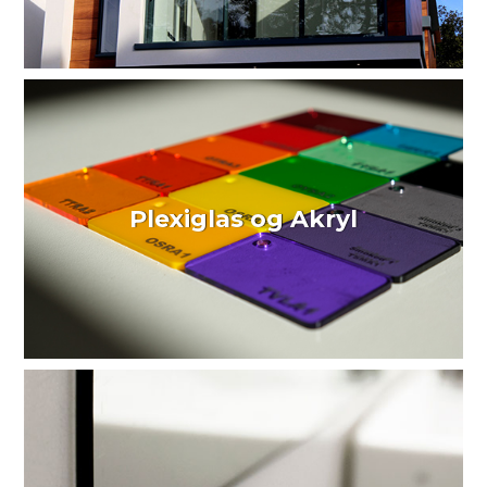
Plexiglas og Akryl