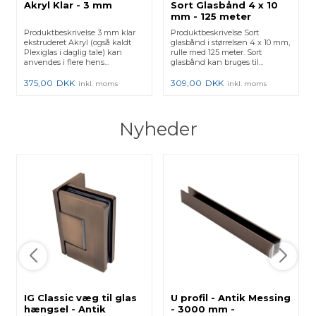
Akryl Klar - 3 mm
Sort Glasbånd 4 x 10
mm - 125 meter
Produktbeskrivelse 3 mm klar
Produktbeskrivelse Sort
ekstruderet Akryl (også kaldt
glasbånd i størrelsen 4 x 10 mm,
Plexiglas i daglig tale) kan
rulle med 125 meter. Sort
anvendes i flere hens...
glasbånd kan bruges til...
375,00
DKK
309,00
DKK
inkl. moms
inkl. moms
Nyheder
IG Classic væg til glas
U profil - Antik Messing
hængsel - Antik
- 3000 mm -