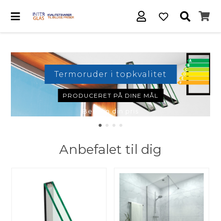
Termoruder i topkvalitet
PRODUCERET PÅ DINE MÅL
Beregn din pris
Anbefalet til dig