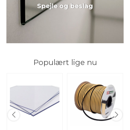
Spejle og beslag
Populært lige nu