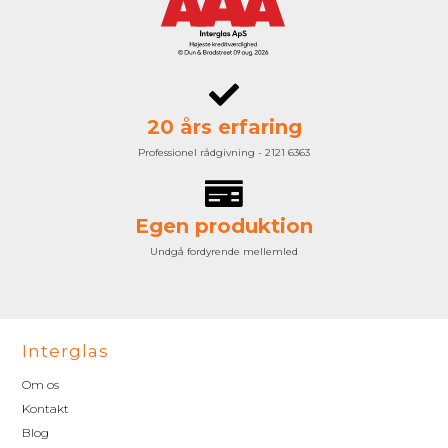
20 års erfaring
Professionel rådgivning - 2121 6363
Egen produktion
Undgå fordyrende mellemled
Interglas
Om os
Kontakt
Blog