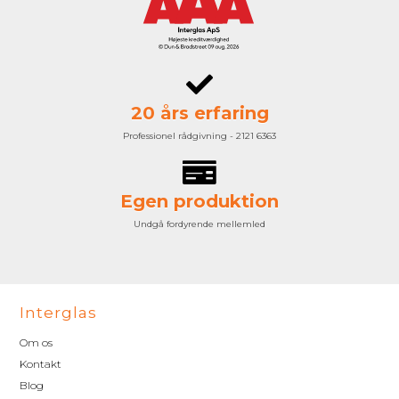
20 års erfaring
Professionel rådgivning - 2121 6363
Egen produktion
Undgå fordyrende mellemled
Interglas
Om os
Kontakt
Blog