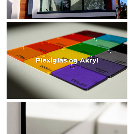
Plexiglas og Akryl