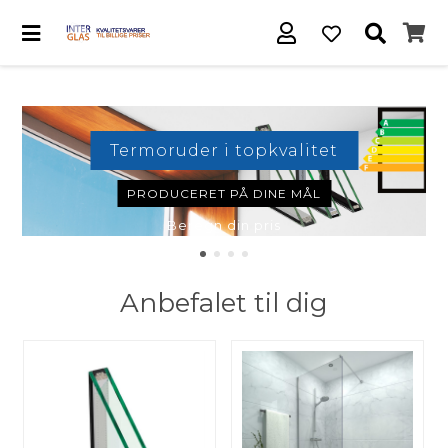
Termoruder i topkvalitet
PRODUCERET PÅ DINE MÅL
Beregn din pris
Anbefalet til dig