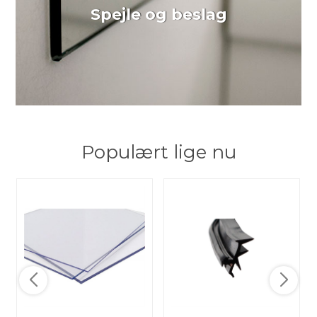
Spejle og beslag
Populært lige nu