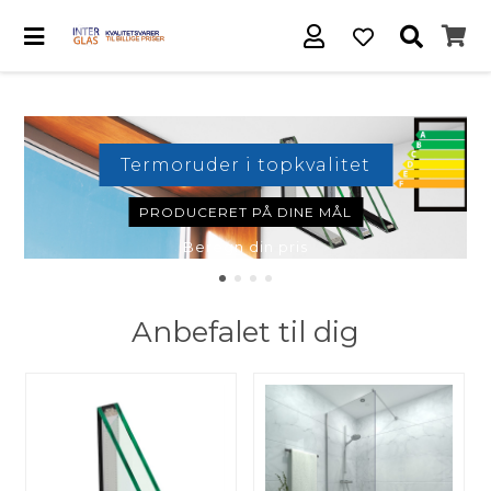
Termoruder i topkvalitet
PRODUCERET PÅ DINE MÅL
Beregn din pris
Anbefalet til dig