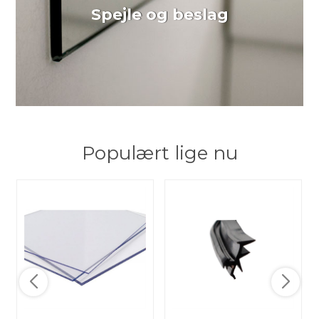
Spejle og beslag
Populært lige nu