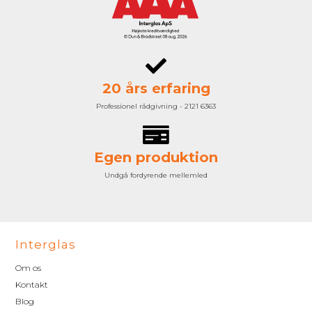
20 års erfaring
Professionel rådgivning - 2121 6363
Egen produktion
Undgå fordyrende mellemled
Interglas
Om os
Kontakt
Blog