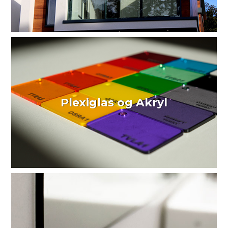
Plexiglas og Akryl