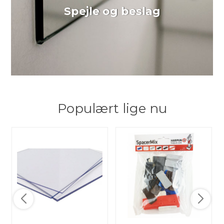
Spejle og beslag
Populært lige nu