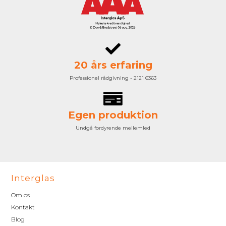
20 års erfaring
Professionel rådgivning - 2121 6363
Egen produktion
Undgå fordyrende mellemled
Interglas
Om os
Kontakt
Blog