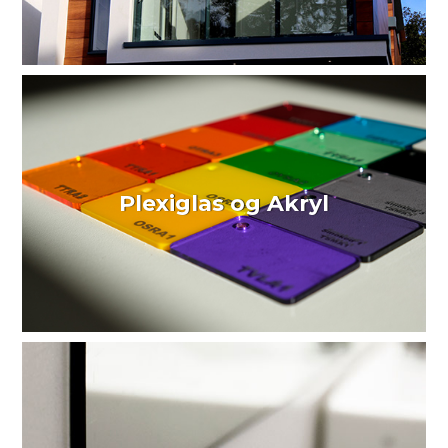
Plexiglas og Akryl