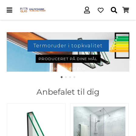
Termoruder i topkvalitet
PRODUCERET PÅ DINE MÅL
Beregn din pris
Anbefalet til dig