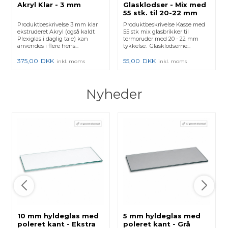
Akryl Klar - 3 mm
Glasklodser - Mix med
55 stk. til 20-22 mm
glas
Produktbeskrivelse 3 mm klar
Produktbeskrivelse Kasse med
ekstruderet Akryl (også kaldt
55 stk mix glasbrikker til
Plexiglas i daglig tale) kan
termoruder med 20 - 22 mm
anvendes i flere hens...
tykkelse. Glasklodserne...
375,00
DKK
55,00
DKK
inkl. moms
inkl. moms
Nyheder
10 mm hyldeglas med
5 mm hyldeglas med
poleret kant - Ekstra
poleret kant - Grå